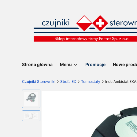
Strona główna
Menu
Promocje
Nowe prod
Czujniki Sterowniki
Strefa EX
Termostaty
Indu Ambistat EX