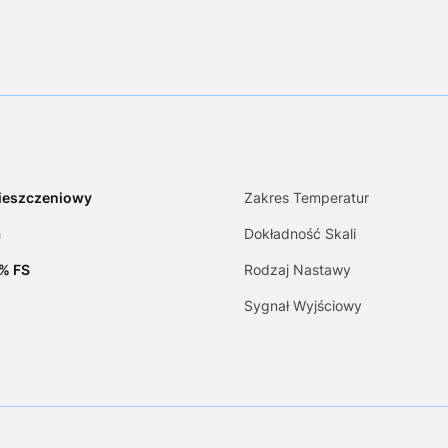
ieszczeniowy
Zakres Temperatur
a
Dokładność Skali
% FS
Rodzaj Nastawy
Sygnał Wyjściowy