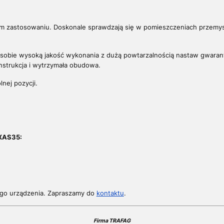
m zastosowaniu. Doskonale sprawdzają się w pomieszczeniach przemysł
w sobie wysoką jakość wykonania z dużą powtarzalnością nastaw gwara
nstrukcja i wytrzymała obudowa.
ej pozycji.
XAS35:
go urządzenia. Zapraszamy do
kontaktu
.
Firma TRAFAG