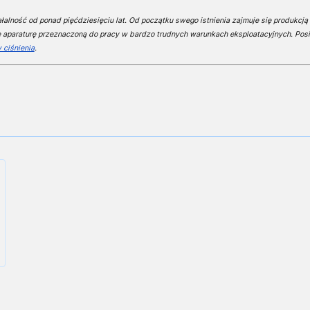
alność od ponad pięćdziesięciu lat. Od początku swego istnienia zajmuje się produkcją 
e aparaturę przeznaczoną do pracy w bardzo trudnych warunkach eksploatacyjnych. Posi
 ciśnienia
.