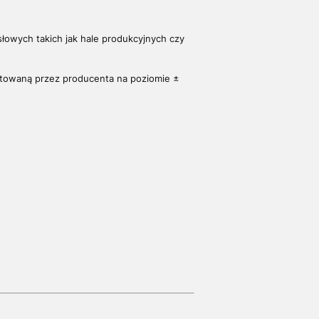
owych takich jak hale produkcyjnych czy
ntowaną przez producenta na poziomie ±