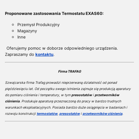
Proponowane zastosowania Termostatu EXAS60:
Przemysł Produkcyjny
Magazyny
Inne
Oferujemy pomoc w doborze odpowiedniego urządzenia.
Zapraszamy do
kontaktu
.
Firma TRAFAG
Szwajcarska firma Trafag prowadzi nieprzerwaną działalność od ponad
pięćdziesięciu lat. Od początku swego istnienia zajmuje się produkcją aparatury
do pomiaru ciśnienia i temperatury, w tym
presostatów
i
przetworników
ciśnienia
. Produkuje aparaturę przeznaczoną do pracy w bardzo trudnych
warunkach eksploatacyjnych. Posiada bardzo duże osiągnięcia w badaniach i
rozwoju konstrukcji
termostatów
,
presostatów
i
przetworników ciśnienia
.