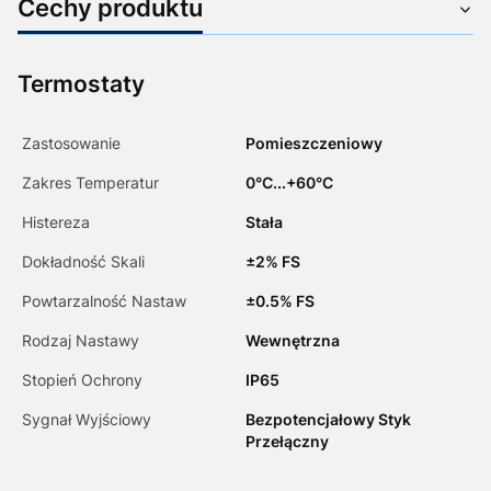
Cechy produktu
Termostaty
Zastosowanie
Pomieszczeniowy
Zakres Temperatur
0°C...+60°C
Histereza
Stała
Dokładność Skali
±2% FS
Powtarzalność Nastaw
±0.5% FS
Rodzaj Nastawy
Wewnętrzna
Stopień Ochrony
IP65
Sygnał Wyjściowy
Bezpotencjałowy Styk
Przełączny