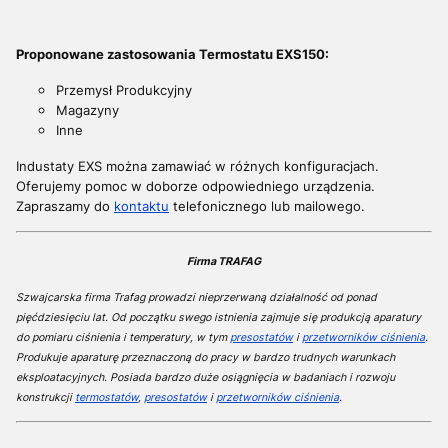
Proponowane zastosowania Termostatu EXS150:
Przemysł Produkcyjny
Magazyny
Inne
Industaty EXS można zamawiać w różnych konfiguracjach.
Oferujemy pomoc w doborze odpowiedniego urządzenia.
Zapraszamy do
kontaktu
telefonicznego lub mailowego.
Firma TRAFAG
Szwajcarska firma Trafag prowadzi nieprzerwaną działalność od ponad
pięćdziesięciu lat. Od początku swego istnienia zajmuje się produkcją aparatury
do pomiaru ciśnienia i temperatury, w tym
presostatów
i
przetworników ciśnienia
.
Produkuje aparaturę przeznaczoną do pracy w bardzo trudnych warunkach
eksploatacyjnych. Posiada bardzo duże osiągnięcia w badaniach i rozwoju
konstrukcji
termostatów
,
presostatów
i
przetworników ciśnienia
.