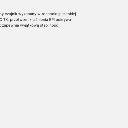
y czujnik wykonany w technologii cienkiej
 TX, przetwornik ciśnienia EPI pokrywa
k zapewnia wyjątkową stabilność