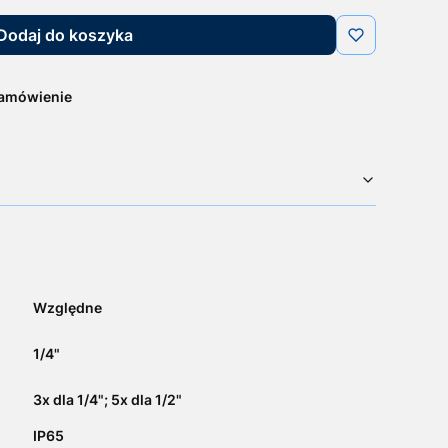
Dodaj do koszyka
zamówienie
Względne
1/4"
3x dla 1/4"; 5x dla 1/2"
IP65