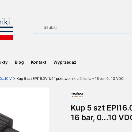
ukty
Blog
Kontakt
Wyprzedaż
0...10 V
Kup 5 szt EPI16.0V 1/4" przetwornik ciśnienia - 16 bar, 0...10 VDC
Kup 5 szt EPI16.
16 bar, 0...10 VD