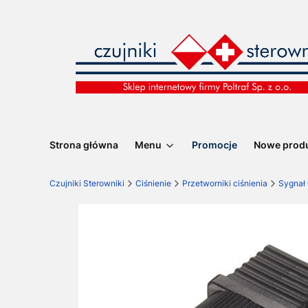
Strona główna
Menu
Promocje
Nowe prod
Czujniki Sterowniki
Ciśnienie
Przetworniki ciśnienia
Sygnał 