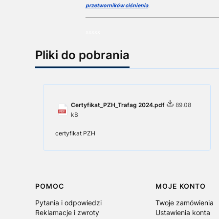
przetworników ciśnienia
.
xxxxx
Pliki do pobrania
Certyfikat_PZH_Trafag 2024.pdf
89.08
kB
certyfikat PZH
Linki w stopce
POMOC
MOJE KONTO
Pytania i odpowiedzi
Twoje zamówienia
Reklamacje i zwroty
Ustawienia konta