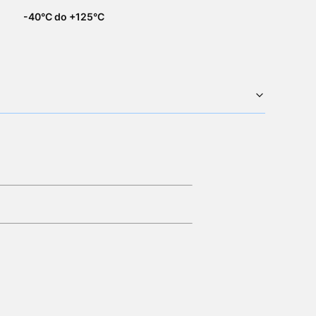
-40°C do +125°C