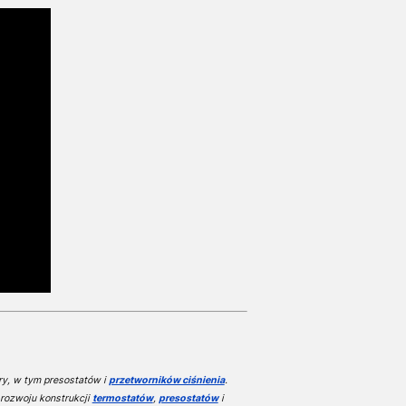
ury, w tym presostatów i
przetworników ciśnienia
.
rozwoju konstrukcji
termostatów
,
presostatów
i