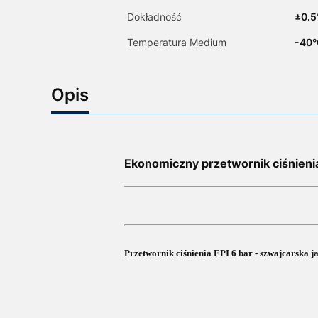
Dokładność
­±0.
Temperatura Medium
-40°
Opis
Ekonomiczny przetwornik ciśnieni
Przetwornik ciśnienia EPI 6 bar - szwajcarska 