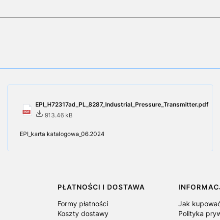
EPI_H72317ad_PL_8287_Industrial_Pressure_Transmitter.pdf
913.46 kB
EPI_karta katalogowa_06.2024
PŁATNOŚCI I DOSTAWA
INFORMAC
Formy płatności
Jak kupowa
Koszty dostawy
Polityka pry