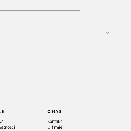
JE
O NAS
ć?
Kontakt
watności
O firmie