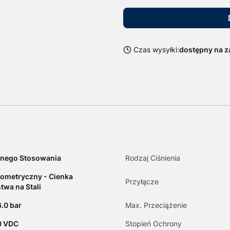
Czas wysyłki:
dostępny na 
nego Stosowania
Rodzaj Ciśnienia
ometryczny - Cienka
Przyłącze
twa na Stali
6.0 bar
Max. Przeciążenie
10 VDC
Stopień Ochrony