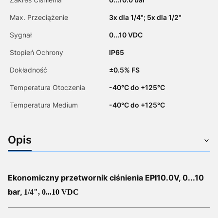
Max. Przeciążenie
3x dla 1/4"; 5x dla 1/2"
Sygnał
0...10 VDC
Stopień Ochrony
IP65
Dokładność
­±0.5% FS
Temperatura Otoczenia
-40°C do +125°C
Temperatura Medium
-40°C do +125°C
Opis
Ekonomiczny przetwornik ciśnienia EPI10.0
V
, 0...10
bar,
1/4", 0...10 VDC