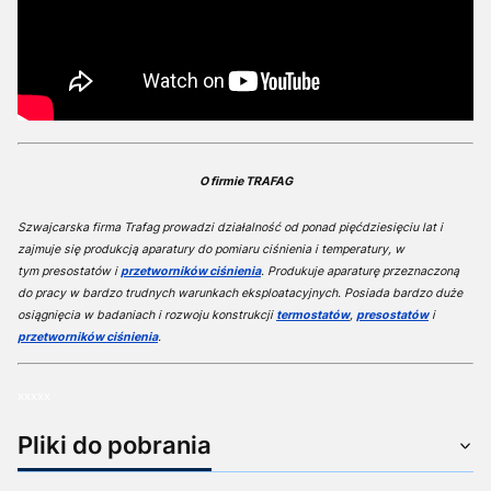
O firmie TRAFAG
Szwajcarska firma Trafag prowadzi działalność od ponad pięćdziesięciu lat i
zajmuje się produkcją aparatury do pomiaru ciśnienia i temperatury, w
tym presostatów i
przetworników ciśnienia
. Produkuje aparaturę przeznaczoną
do pracy w bardzo trudnych warunkach eksploatacyjnych. Posiada bardzo duże
osiągnięcia w badaniach i rozwoju konstrukcji
termostatów
,
presostatów
i
przetworników ciśnienia
.
xxxxx
Pliki do pobrania