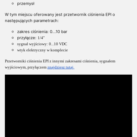
przemysł
W tym miejscu oferowany jest przetwornik ciśnienia EPI o
następujących parametrach:
zakres ciśnienia: 0...10 bar
przyłącze:
1/4"
sygnał wyjściowy: 0...10 VDC
wtyk elektryczny w komplecie
Przetworniki ciśnienia EPI z innymi zakresami ciśnienia, sygnałem
wyjściowym, przyłączem
znajdziesz tutaj.