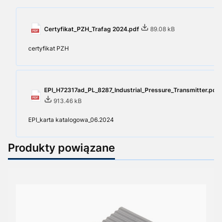
Certyfikat_PZH_Trafag 2024.pdf
89.08 kB
certyfikat PZH
EPI_H72317ad_PL_8287_Industrial_Pressure_Transmitter.pdf
913.46 kB
EPI_karta katalogowa_06.2024
Produkty powiązane