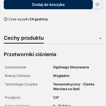
Dodaj do koszyka
Czas wysyłki:
24 godziny
Cechy produktu
Przetworniki ciśnienia
Zastosowanie
Ogólnego Stosowania
Rodzaj Ciśnienia
Względne
Technologia Czujnika
Tensometryczny - Cienka
Warstwa na Stali
Przyłącze
1/4"
Zakres Ciśnienia
0...10.0 bar