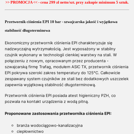
>> PROMOCJA << - cena 299 zł netto/szt. przy zakupie minimum 5 sztuk.
Przetwornik ciśnienia EPI 10 bar - szwajcarska jakość i wyjątkowa
stabilność długoterminowa
Ekonomiczny przetwornik ciśnienia EPI charakteryzuje się
nadzwyczajną wytrzymałością. Jest wyposażony w stabilny
czujnik wykonany w technologii cienkiej warstwy na stali. W
połączeniu z nowym, opracowanym przez producenta -
szwajcarską firmę Trafag, modułem ASIC TX, przetwornik ciśnienia
EPI pokrywa szeroki zakres temperatury do 125°C. Całkowicie
zespawany system czujników ze stali bez dodatkowych uszczelek
zapewnia wyjątkową stabilność długoterminową.
Przetwornik ciśnienia EPI posiada atest higieniczny PZH, co
pozwala na kontakt urządzenia z wodą pitną.
Proponowane zastosowania przetwornika ciśnienia EPI:
branża wodociągowo-kanalizacyjna
ciepłownictwo