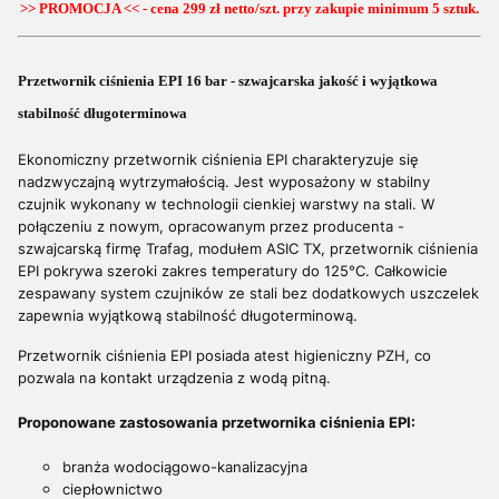
>> PROMOCJA << - cena 299 zł netto/szt. przy zakupie minimum 5 sztuk.
Przetwornik ciśnienia EPI 16 bar - szwajcarska jakość i wyjątkowa
stabilność długoterminowa
Ekonomiczny przetwornik ciśnienia EPI charakteryzuje się
nadzwyczajną wytrzymałością. Jest wyposażony w stabilny
czujnik wykonany w technologii cienkiej warstwy na stali. W
połączeniu z nowym, opracowanym przez producenta -
szwajcarską firmę Trafag, modułem ASIC TX, przetwornik ciśnienia
EPI pokrywa szeroki zakres temperatury do 125°C. Całkowicie
zespawany system czujników ze stali bez dodatkowych uszczelek
zapewnia wyjątkową stabilność długoterminową.
Przetwornik ciśnienia EPI posiada atest higieniczny PZH, co
pozwala na kontakt urządzenia z wodą pitną.
Proponowane zastosowania przetwornika ciśnienia EPI:
branża wodociągowo-kanalizacyjna
ciepłownictwo