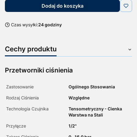
Dodaj do koszyka
Czas wysyłki:
24 godziny
Cechy produktu
Przetworniki ciśnienia
Zastosowanie
Ogólnego Stosowania
Rodzaj Ciśnienia
Względne
Technologia Czujnika
Tensometryczny - Cienka
Warstwa na Stali
Przyłącze
1/2"
Zakres Ciśnienia
0...16.0 bar