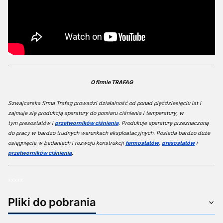
O firmie TRAFAG
Szwajcarska firma Trafag prowadzi działalność od ponad pięćdziesięciu lat i
zajmuje się produkcją aparatury do pomiaru ciśnienia i temperatury, w
tym presostatów i
przetworników ciśnienia
. Produkuje aparaturę przeznaczoną
do pracy w bardzo trudnych warunkach eksploatacyjnych. Posiada bardzo duże
osiągnięcia w badaniach i rozwoju konstrukcji
termostatów
,
presostatów
i
przetworników ciśnienia
.
xxxxx
Pliki do pobrania