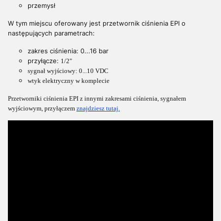
przemysł
W tym miejscu oferowany jest przetwornik ciśnienia EPI o
następujących parametrach:
zakres ciśnienia: 0...16 bar
przyłącze:
1/2"
sygnał wyjściowy: 0...10 VDC
wtyk elektryczny w komplecie
Przetworniki ciśnienia EPI z innymi zakresami ciśnienia, sygnałem
wyjściowym, przyłączem
znajdziesz tutaj.