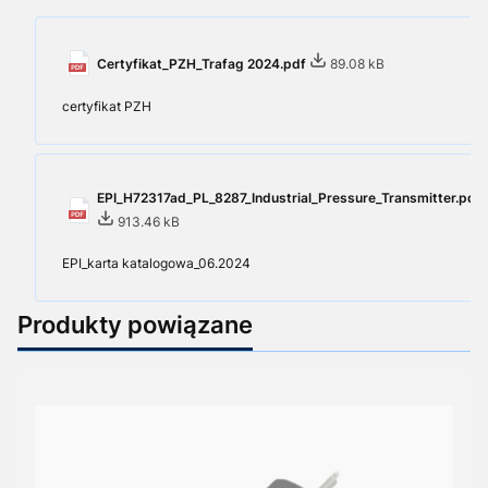
Certyfikat_PZH_Trafag 2024.pdf
89.08 kB
certyfikat PZH
EPI_H72317ad_PL_8287_Industrial_Pressure_Transmitter.pdf
913.46 kB
EPI_karta katalogowa_06.2024
Produkty powiązane