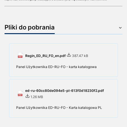
Pliki do pobrania
Regin_ED_RU_FO_en.pdf
387.47 kB
Panel Użytkownika ED-RU-FO - karta katalogowa
ed-ru-60cc80de094e5-pl-613f0d18230f2.pdf
1.26 MB
Panel Użytkownika ED-RU-FO - Karta katalogowa PL