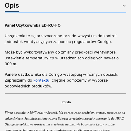
Opis
Panel Użytkownika ED-RU-FO
Urządzenia te są przeznaczone przede wszystkim do kontroli
jednostek wentylacyjnych za pomocą regulatorów Corrigo.
Może być wykorzystywany do zmiany prędkości wentylatora,
ustawienie temperatury itp w urządzeniach odległych nawet o
300 m.
Panele użytkownika
dla Corrigo
występują w różnych opcjach.
Zapraszamy do
kontaktu
, chętnie pomożemy w wyborze
odpowiednich produktów.
REGIN
Firma powstała w 1947 roku w Szwecji. Ma opracowane produkty i systemy stosowane na
całym świecie. Jest niekwestionowanym liderem sprzedaży systemów sterowania do HVAC.
Oferuje kompleksowe rozwiązania w zakresie automatyki budynków. Łączy w sobie
najnowsze technologie produkcyjne z unikatowym, współczesnym wzornictwem.