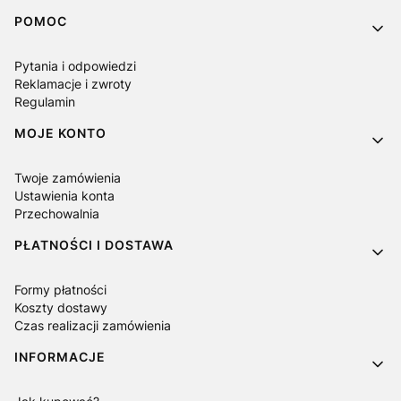
Linki w stopce
POMOC
Pytania i odpowiedzi
Reklamacje i zwroty
Regulamin
MOJE KONTO
Twoje zamówienia
Ustawienia konta
Przechowalnia
PŁATNOŚCI I DOSTAWA
Formy płatności
Koszty dostawy
Czas realizacji zamówienia
INFORMACJE