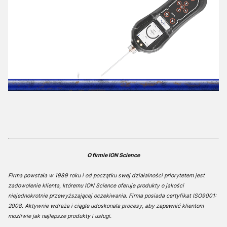
O firmie ION Science
Firma powstała w 1989 roku i od początku swej działalności priorytetem jest
zadowolenie klienta, któremu ION Science oferuje produkty o jakości
niejednokrotnie przewyższającej oczekiwania. Firma posiada certyfikat ISO9001:
2008. Aktywnie wdraża i ciągle udoskonala procesy, aby zapewnić klientom
możliwie jak najlepsze produkty i usługi.