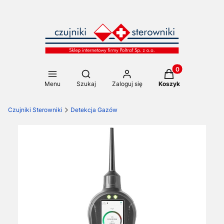
Produkty w koszy
Otwórz wyszukiwarkę
Menu
Szukaj
Zaloguj się
Koszyk
Czujniki Sterowniki
Detekcja Gazów