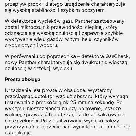
przepływ próbki, dlatego urządzenie charakteryzuje
się wysoką stabilności i szybkim odczytem.
W detektorze wycieków gazu Panther zastosowany
został mikroczujnik przewodności cieplnej, który
odznacza się wysoką czułością i zapewnia szybkie
wykrywanie wielu gazów, w tym: helu, czynników
chłodniczych i wodoru.
W porównaniu do poprzednika – detektora GasCheck,
nowy Panther charakteryzuje się dwukrotnie większą
czułością w detekcji wycieku.
Prosta obsługa
Urządzenie jest proste w obsłudze. Wystarczy
przeciągnąć detektor wzdłuż obszaru, który wymaga
testowania z prędkością ok 25 mm na sekundę. Po
wykryciu nieszczelności należy ponownie, jeszcze
wolniej, sprawdzić ten obszar, aż do zlokalizowania
nieszczelności. Po zlokalizowaniu wycieku należy
przytrzymać urządzenie nad wyciekiem, aż pomiar się
ustabilizuje.