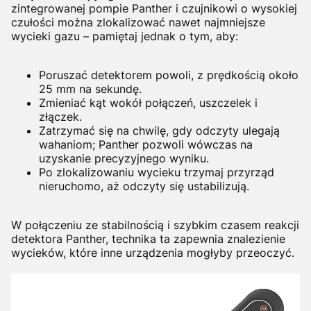
zintegrowanej pompie Panther i czujnikowi o wysokiej
czułości można zlokalizować nawet najmniejsze
wycieki gazu – pamiętaj jednak o tym, aby:
Poruszać detektorem powoli, z prędkością około
25 mm na sekundę.
Zmieniać kąt wokół połączeń, uszczelek i
złączek.
Zatrzymać się na chwilę, gdy odczyty ulegają
wahaniom; Panther pozwoli wówczas na
uzyskanie precyzyjnego wyniku.
Po zlokalizowaniu wycieku trzymaj przyrząd
nieruchomo, aż odczyty się ustabilizują.
W połączeniu ze stabilnością i szybkim czasem reakcji
detektora Panther, technika ta zapewnia znalezienie
wycieków, które inne urządzenia mogłyby przeoczyć.