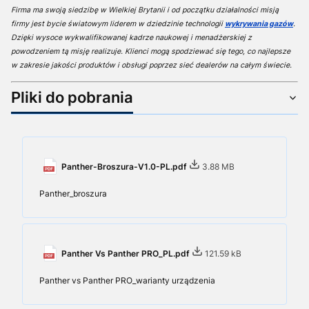
Firma ma swoją siedzibę w Wielkiej Brytanii i od początku działalności misją
firmy jest bycie światowym liderem w dziedzinie technologii
wykrywania gazów
.
Dzięki wysoce wykwalifikowanej kadrze naukowej i menadżerskiej z
powodzeniem tą misję realizuje. K
lienci mogą spodziewać się tego, co najlepsze
w zakresie jakości produktów i obsługi poprzez sieć dealerów na całym świecie.
Pliki do pobrania
Panther-Broszura-V1.0-PL.pdf
3.88 MB
Panther_broszura
Panther Vs Panther PRO_PL.pdf
121.59 kB
Panther vs Panther PRO_warianty urządzenia