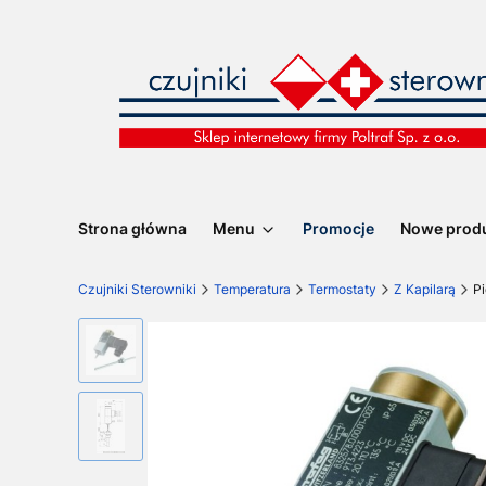
Strona główna
Menu
Promocje
Nowe prod
Czujniki Sterowniki
Temperatura
Termostaty
Z Kapilarą
P