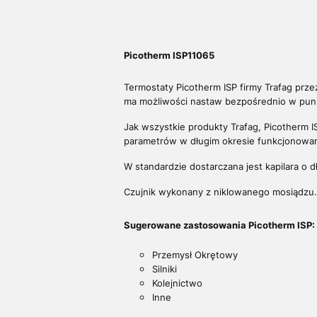
Picotherm ISP11065
Termostaty Picotherm ISP firmy Trafag prz
ma możliwości nastaw bezpośrednio w punk
Jak wszystkie produkty Trafag, Picotherm I
parametrów w długim okresie funkcjonowan
W standardzie dostarczana jest kapilara o 
Czujnik wykonany z niklowanego mosiądzu.
Sugerowane zastosowania Picotherm ISP:
Przemysł Okrętowy
Silniki
Kolejnictwo
Inne