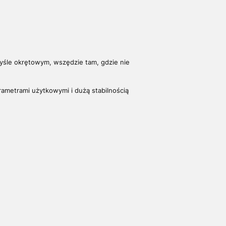
yśle okrętowym, wszędzie tam, gdzie nie
rametrami użytkowymi i dużą stabilnością