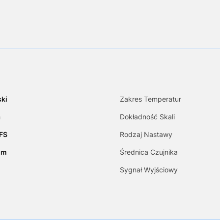
ki
Zakres Temperatur
a
Dokładność Skali
FS
Rodzaj Nastawy
mm
Średnica Czujnika
Sygnał Wyjściowy