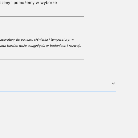
adzimy i pomożemy w wyborze
aparatury do pomiaru ciśnienia i temperatury, w
ada bardzo duże osiągnięcia w badaniach i rozwoju