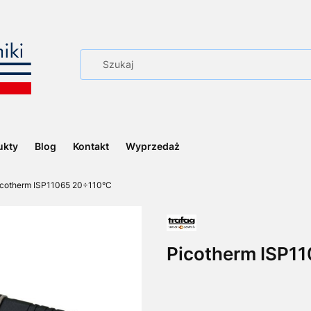
ukty
Blog
Kontakt
Wyprzedaż
icotherm ISP11065 20÷110°C
Picotherm ISP1