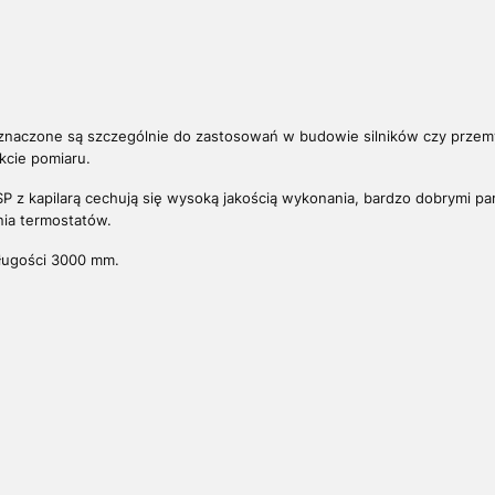
eznaczone są szczególnie do zastosowań w budowie silników czy przem
cie pomiaru.
SP z kapilarą cechują się wysoką jakością wykonania, bardzo dobrymi pa
ia termostatów.
długości 3000 mm.