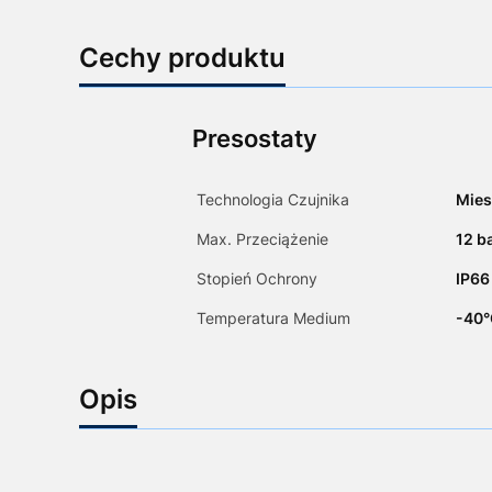
Cechy produktu
Presostaty
Technologia Czujnika
Mies
Max. Przeciążenie
12 b
Stopień Ochrony
IP66
Temperatura Medium
-40°
Opis