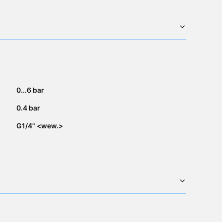
0...6 bar
0.4 bar
G1/4" <wew.>