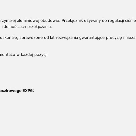
zymałej aluminiowej obudowie. Przełącznik używany do regulacji ciśnień
 zdolnościach przełączania.
skonałe, sprawdzone od lat rozwiązania gwarantujące precyzję i nieza
montażu w każdej pozycji.
ieszkowego EXP6: