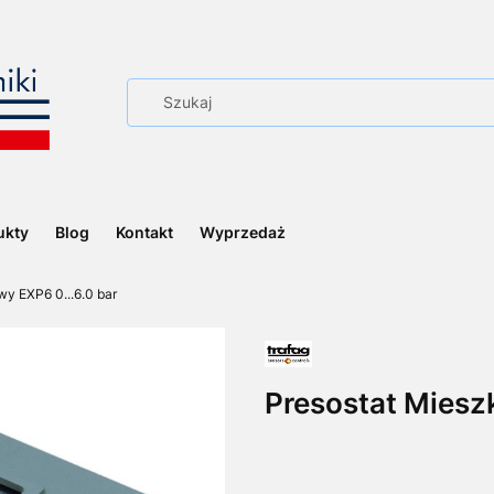
ukty
Blog
Kontakt
Wyprzedaż
y EXP6 0...6.0 bar
Presostat Miesz