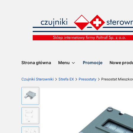
Strona główna
Menu
Promocje
Nowe prod
Czujniki Sterowniki
Strefa EX
Presostaty
Presostat Mieszkow