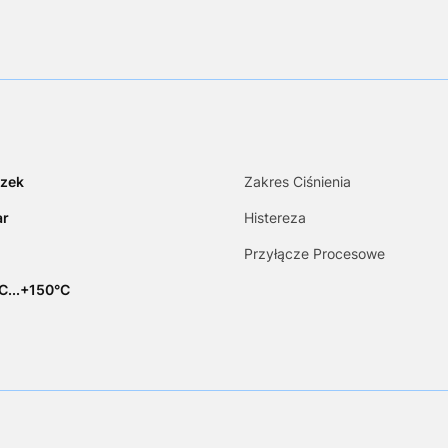
zek
Zakres Ciśnienia
ar
Histereza
Przyłącze Procesowe
C...+150°C