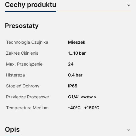
Cechy produktu
Presostaty
Technologia Czujnika
Mieszek
Zakres Ciśnienia
1...10 bar
Max. Przeciążenie
24
Histereza
0.4 bar
Stopień Ochrony
IP65
Przyłącze Procesowe
G1/4" <wew.>
Temperatura Medium
-40°C...+150°C
Opis