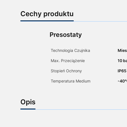
Cechy produktu
Presostaty
Technologia Czujnika
Mies
Max. Przeciążenie
10 b
Stopień Ochrony
IP65
Temperatura Medium
-40°
Opis