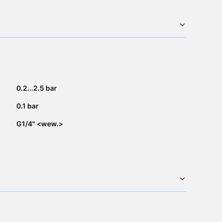
0.2...2.5 bar
0.1 bar
G1/4" <wew.>