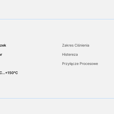
zek
Zakres Ciśnienia
ar
Histereza
Przyłącze Procesowe
C...+150°C