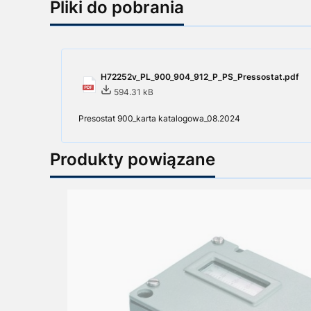
Pliki do pobrania
H72252v_PL_900_904_912_P_PS_Pressostat.pdf
594.31 kB
Presostat 900_karta katalogowa_08.2024
Produkty powiązane