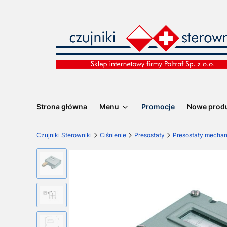
Strona główna
Menu
Promocje
Nowe prod
Czujniki Sterowniki
Ciśnienie
Presostaty
Presostaty mecha