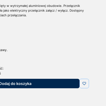
ięty w wytrzymałej aluminiowej obudowie. Przełącznik
ła jako elektryczny przełącznik załącz / wyłącz. Dostępny
iach przełączania.
tawy.
ść:
ć
Dodaj do koszyka