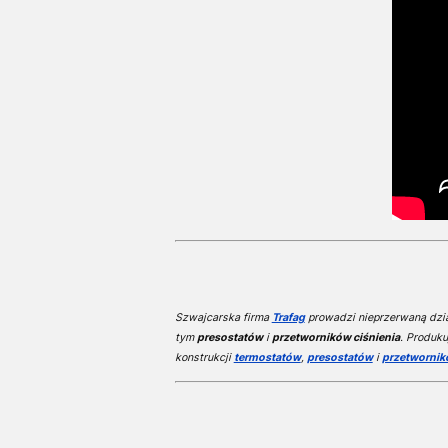
Szwajcarska firma
Trafag
prowadzi nieprzerwaną dział
tym
presostatów
i
przetworników ciśnienia
. Produku
konstrukcji
termostatów
,
presostatów
i
przetwornik