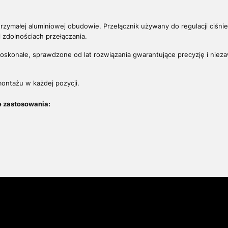
zymałej aluminiowej obudowie. Przełącznik używany do regulacji ciśnień
 zdolnościach przełączania.
skonałe, sprawdzone od lat rozwiązania gwarantujące precyzję i nieza
.
ontażu w każdej pozycji.
e zastosowania: