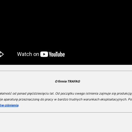
O firmie TRAFAG
alność od ponad pięćdziesięciu lat. Od początku swego istnienia zajmuje się produkcją 
je aparaturę przeznaczoną do pracy w bardzo trudnych warunkach eksploatacyjnych. Po
ów ciśnienia
.