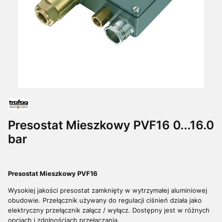
Presostat Mieszkowy PVF16 0...16.0
bar
Presostat Mieszkowy PVF16
Wysokiej jakości presostat zamknięty w wytrzymałej aluminiowej
obudowie. Przełącznik używany do regulacji ciśnień działa jako
elektryczny przełącznik załącz / wyłącz. Dostępny jest w różnych
opcjach i zdolnościach przełączania.