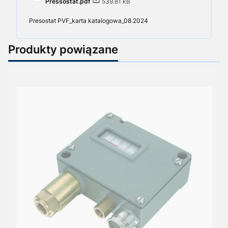
Pressostat.pdf
539.81 kB
Presostat PVF_karta katalogowa_08.2024
Produkty powiązane