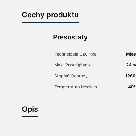
Cechy produktu
Presostaty
Technologia Czujnika
Mies
Max. Przeciążenie
24 b
Stopień Ochrony
IP66
Temperatura Medium
-40°
Opis