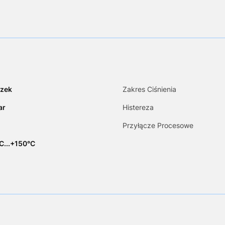
zek
Zakres Ciśnienia
ar
Histereza
Przyłącze Procesowe
C...+150°C