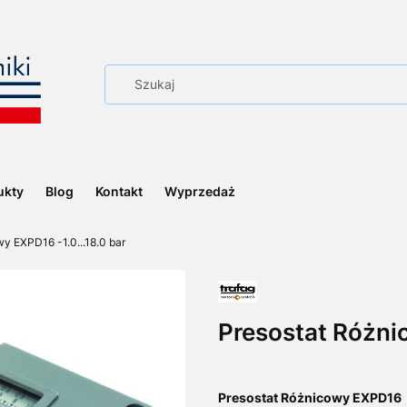
ukty
Blog
Kontakt
Wyprzedaż
y EXPD16 -1.0...18.0 bar
Presostat Różnic
Presostat Różnicowy EXPD16