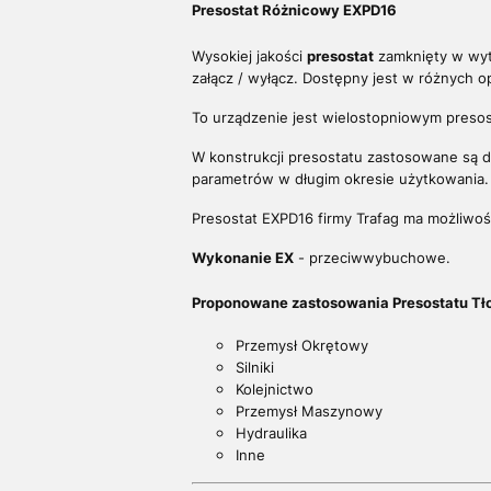
Presostat Różnicowy EXPD16
Wysokiej jakości
presostat
zamknięty w wyt
załącz / wyłącz. Dostępny jest w różnych op
To urządzenie jest wielostopniowym preso
W konstrukcji presostatu zastosowane są do
parametrów w długim okresie użytkowania
Presostat EXPD16 firmy Trafag ma możliwoś
Wykonanie EX
- przeciwwybuchowe.
Proponowane zastosowania Presostatu T
Przemysł Okrętowy
Silniki
Kolejnictwo
Przemysł Maszynowy
Hydraulika
Inne