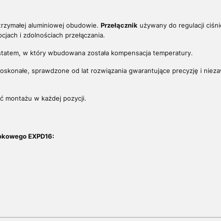
rzymałej aluminiowej obudowie.
Przełącznik
używany do regulacji ciśnie
cjach i zdolnościach przełączania.
statem, w który wbudowana została kompensacja temperatury.
skonałe, sprawdzone od lat rozwiązania gwarantujące precyzję i nieza
.
ć montażu w każdej pozycji.
łokowego EXPD16: