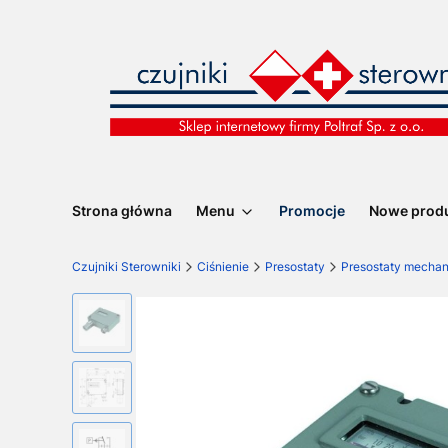
Strona główna
Menu
Promocje
Nowe prod
Czujniki Sterowniki
Ciśnienie
Presostaty
Presostaty mecha