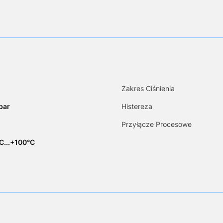
Zakres Ciśnienia
bar
Histereza
Przyłącze Procesowe
C...+100°C