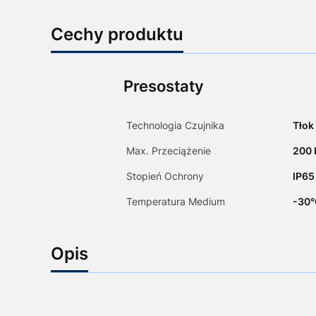
Cechy produktu
Presostaty
Technologia Czujnika
Tłok
Max. Przeciążenie
200 
Stopień Ochrony
IP65
Temperatura Medium
-30°
Opis