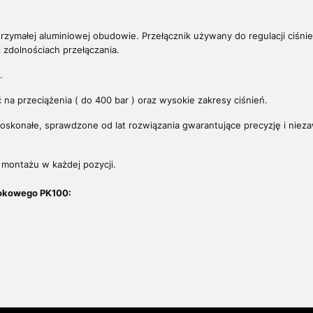
zymałej aluminiowej obudowie. Przełącznik używany do regulacji ciśnień
 zdolnościach przełączania.
.
 na przeciążenia ( do 400 bar ) oraz wysokie zakresy ciśnień.
skonałe, sprawdzone od lat rozwiązania gwarantujące precyzję i nieza
.
 montażu w każdej pozycji.
łokowego PK100: