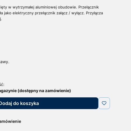
ięty w wytrzymałej aluminiowej obudowie. Przełącznik
ła jako elektryczny przełącznik załącz / wyłącz.
Przyłącza
j.
tawy.
ść:
agazynie (dostępny na zamówienie)
Dodaj do koszyka
zamówienie