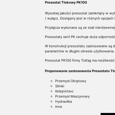
Presostat Tłokowy PK100
Wysokiej jakości presostat zamknięty w wytr
/ wyłącz. Dostępny jest w różnych opcjach i
Przyłącza wykonane są ze stali nierdzewnej
Presostaty serii PK cechuje duża odporność
W konstrukcji presostatu zastosowane są do
parametrów w długim okresie użytkowania
Presostat PK100 firmy Trafag ma możliwość
Proponowane zastosowania Presostatu T
Przemysł Okrętowy
Silniki
Kolejnictwo
Przemysł Maszynowy
Hydraulika
Inne