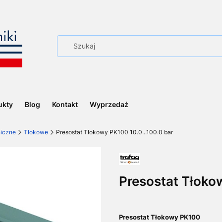
ukty
Blog
Kontakt
Wyprzedaż
niczne
Tłokowe
Presostat Tłokowy PK100 10.0...100.0 bar
Presostat Tłokow
Presostat Tłokowy PK100