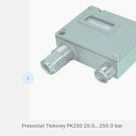
Presostat Tłokowy PK250 25.0...250.0 bar