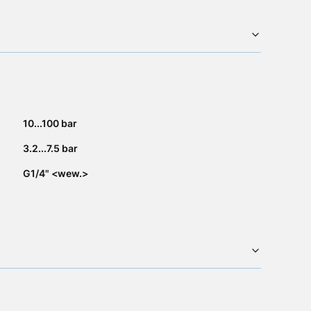
10...100 bar
3.2...7.5 bar
G1/4" <wew.>