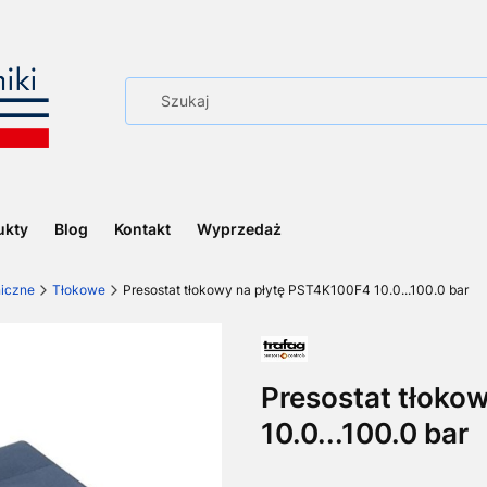
ukty
Blog
Kontakt
Wyprzedaż
niczne
Tłokowe
Presostat tłokowy na płytę PST4K100F4 10.0...100.0 bar
Presostat tłoko
10.0...100.0 bar