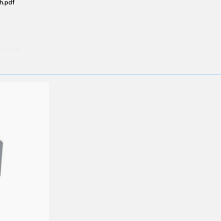
h.pdf