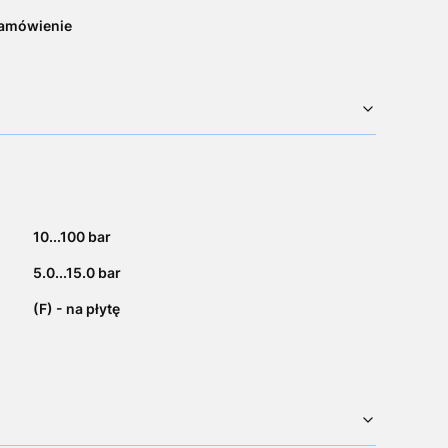
zamówienie
10...100 bar
5.0...15.0 bar
(F) - na płytę