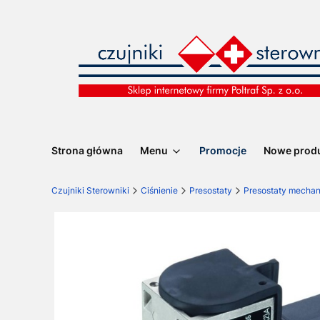
Strona główna
Menu
Promocje
Nowe prod
Czujniki Sterowniki
Ciśnienie
Presostaty
Presostaty mecha