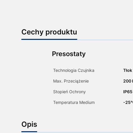
Cechy produktu
Presostaty
Technologia Czujnika
Tłok
Max. Przeciążenie
200 
Stopień Ochrony
IP65
Temperatura Medium
-25°
Opis