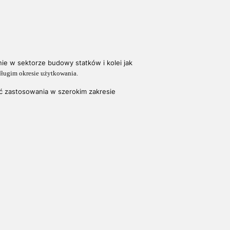
nie w sektorze budowy statków i kolei jak
 długim okresie użytkowania.
ć zastosowania w szerokim zakresie