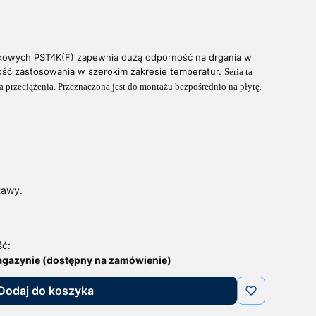
okowych PST4K(F) zapewnia dużą odporność na drgania w
ść zastosowania w szerokim zakresie temperatur.
Seria ta
a przeciążenia. Przeznaczona jest do montażu bezpośrednio na płytę.
tawy.
ść:
agazynie (dostępny na zamówienie)
Dodaj do koszyka