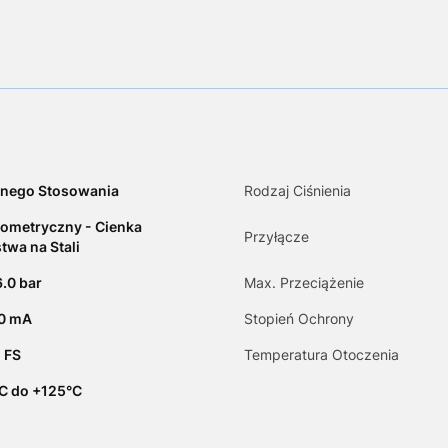
nego Stosowania
Rodzaj Ciśnienia
ometryczny - Cienka
Przyłącze
twa na Stali
6.0 bar
Max. Przeciążenie
20 mA
Stopień Ochrony
 FS
Temperatura Otoczenia
C do +125°C