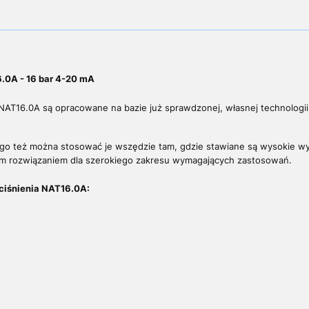
.0A - 16 bar 4-20 mA
NAT16.0A są opracowane na bazie już sprawdzonej, własnej technologii 
tego też można stosować je wszędzie tam, gdzie stawiane są wysokie 
ym rozwiązaniem
dla szerokiego zakresu wymagających zastosowań.
ciśnienia NAT16.0A: