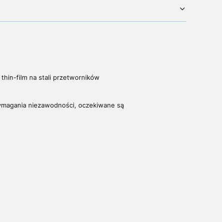
thin-film na stali przetworników
wymagania niezawodności, oczekiwane są