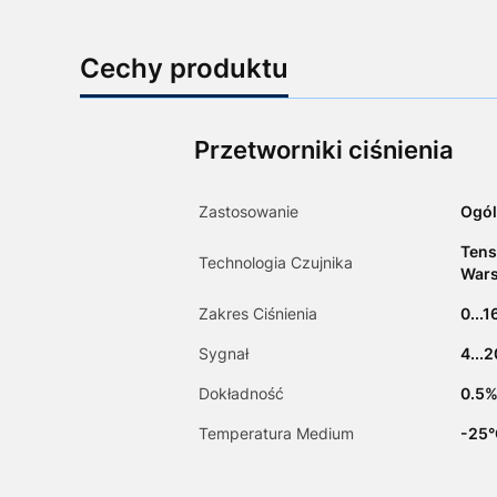
Cechy produktu
Przetworniki ciśnienia
Zastosowanie
Ogól
Tens
Technologia Czujnika
Wars
Zakres Ciśnienia
0...1
Sygnał
4...
Dokładność
0.5%
Temperatura Medium
-25°