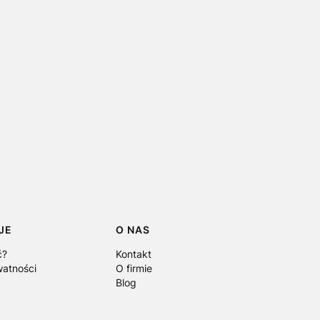
JE
O NAS
ć?
Kontakt
watności
O firmie
Blog