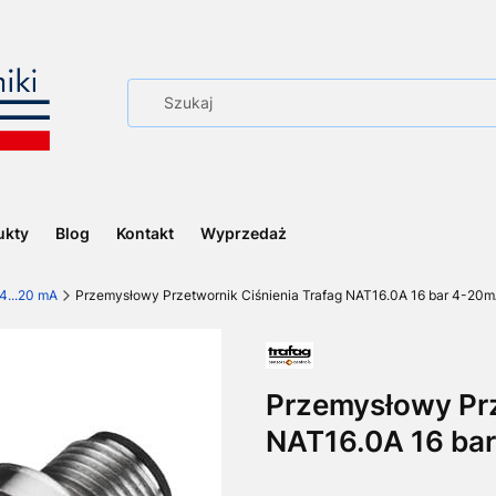
ukty
Blog
Kontakt
Wyprzedaż
4...20 mA
Przemysłowy Przetwornik Ciśnienia Trafag NAT16.0A 16 bar 4-20
Przemysłowy Prz
NAT16.0A 16 ba