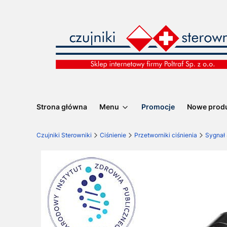
Strona główna
Menu
Promocje
Nowe prod
Czujniki Sterowniki
Ciśnienie
Przetworniki ciśnienia
Sygnał 