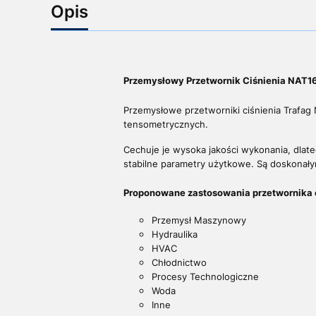
Opis
Przemysłowy Przetwornik Ciśnienia NAT16
Przemysłowe przetworniki ciśnienia Trafag 
tensometrycznych.
Cechuje je wysoka jakości wykonania, dla
stabilne parametry użytkowe. Są doskonał
Proponowane zastosowania przetwornika 
Przemysł Maszynowy
Hydraulika
HVAC
Chłodnictwo
Procesy Technologiczne
Woda
Inne