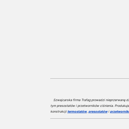
Szwajcarska firma Trafag prowadzi nieprzerwaną dzi
tym presostatów i przetworników ciśnienia. Produkuj
konstrukcji
termostatów
,
presostatów
i
przetwornik