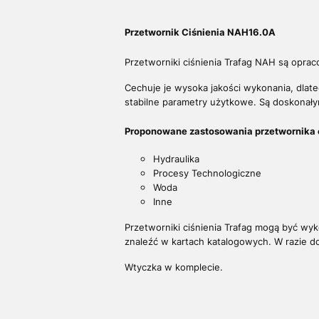
Przetwornik Ciśnienia NAH16.0A
Przetworniki ciśnienia Trafag NAH są oprac
Cechuje je wysoka jakości wykonania, dla
stabilne parametry użytkowe. Są doskonał
Proponowane zastosowania przetwornika 
Hydraulika
Procesy Technologiczne
Woda
Inne
Przetworniki ciśnienia Trafag mogą być wy
znaleźć w kartach katalogowych. W razie 
Wtyczka w komplecie.