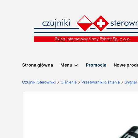
Strona główna
Menu
Promocje
Nowe prod
Czujniki Sterowniki
Ciśnienie
Przetworniki ciśnienia
Sygnał 