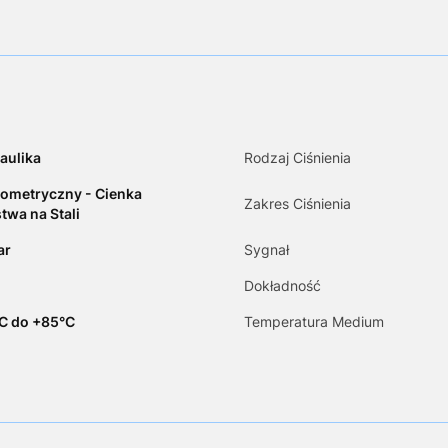
aulika
Rodzaj Ciśnienia
ometryczny - Cienka
Zakres Ciśnienia
twa na Stali
ar
Sygnał
Dokładność
C do +85°C
Temperatura Medium