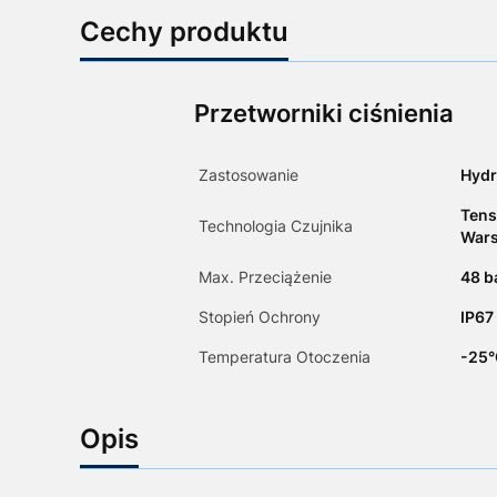
Cechy produktu
Przetworniki ciśnienia
Zastosowanie
Hydr
Tens
Technologia Czujnika
Wars
Max. Przeciążenie
48 b
Stopień Ochrony
IP67
Temperatura Otoczenia
-25°
Opis