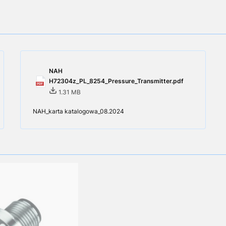
NAH
H72304z_PL_8254_Pressure_Transmitter.pdf
1.31 MB
NAH_karta katalogowa_08.2024