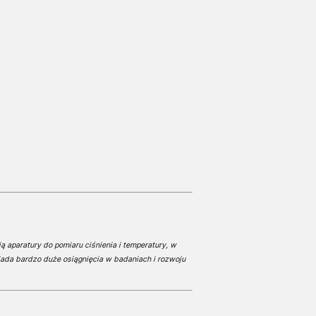
ą aparatury do pomiaru ciśnienia i temperatury, w
iada bardzo duże osiągnięcia w badaniach i rozwoju