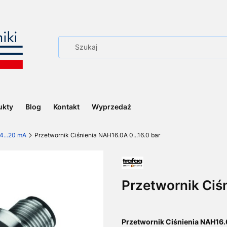
ukty
Blog
Kontakt
Wyprzedaż
4...20 mA
Przetwornik Ciśnienia NAH16.0A 0...16.0 bar
Przetwornik Ciśn
Przetwornik Ciśnienia NAH16