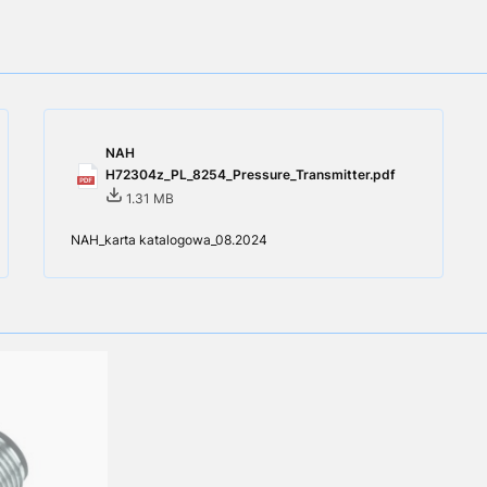
NAH
H72304z_PL_8254_Pressure_Transmitter.pdf
1.31 MB
NAH_karta katalogowa_08.2024