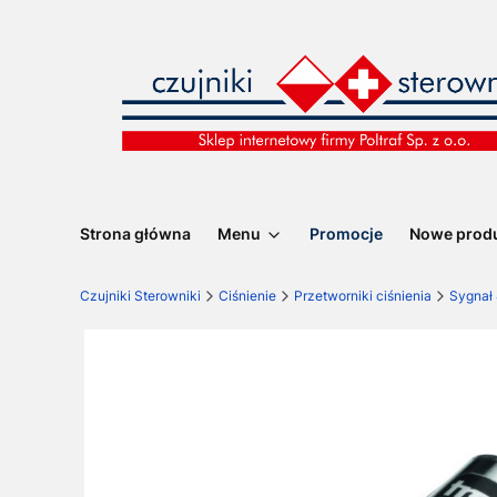
Strona główna
Menu
Promocje
Nowe prod
Czujniki Sterowniki
Ciśnienie
Przetworniki ciśnienia
Sygnał 