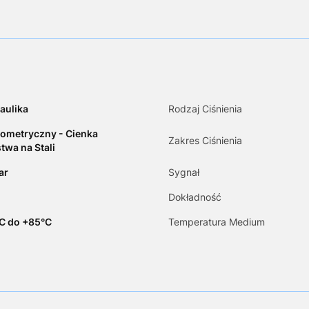
aulika
Rodzaj Ciśnienia
ometryczny - Cienka
Zakres Ciśnienia
twa na Stali
ar
Sygnał
Dokładność
C do +85°C
Temperatura Medium