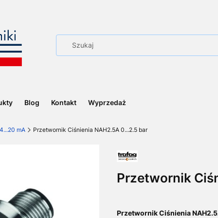
ukty
Blog
Kontakt
Wyprzedaż
4...20 mA
Przetwornik Ciśnienia NAH2.5A 0...2.5 bar
Przetwornik Ciśn
Przetwornik Ciśnienia NAH2.