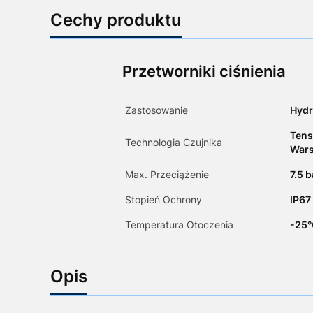
Cechy produktu
Przetworniki ciśnienia
Zastosowanie
Hydr
Tens
Technologia Czujnika
Wars
Max. Przeciążenie
7.5 b
Stopień Ochrony
IP67
Temperatura Otoczenia
-25°
Opis