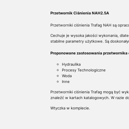
Przetwornik Ciśnienia NAH2.5A
Przetworniki ciśnienia Trafag NAH są oprac
Cechuje je wysoka jakości wykonania, dla
stabilne parametry użytkowe. Są doskonał
Proponowane zastosowania przetwornika 
Hydraulika
Procesy Technologiczne
Woda
Inne
Przetworniki ciśnienia Trafag mogą być wy
znaleźć w kartach katalogowych. W razie 
Wtyczka w komplecie.