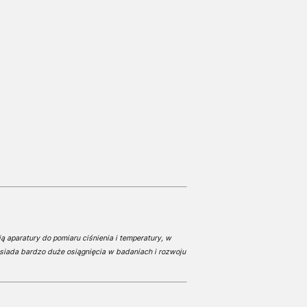
ą aparatury do pomiaru ciśnienia i temperatury, w
siada bardzo duże osiągnięcia w badaniach i rozwoju