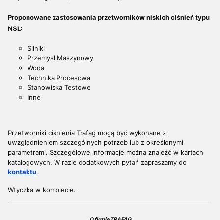
Proponowane zastosowania przetworników niskich ciśnień typu
NSL:
Silniki
Przemysł Maszynowy
Woda
Technika Procesowa
Stanowiska Testowe
Inne
Przetworniki ciśnienia Trafag mogą być wykonane z
uwzględnieniem szczególnych potrzeb lub z określonymi
parametrami. S
zczegółowe informacje można znaleźć w kartach
katalogowych. W razie dodatkowych pytań z
apraszamy do
kontaktu
.
Wtyczka w komplecie.
O firmie TRAFAG