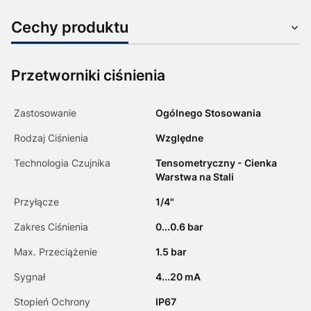
Cechy produktu
Przetworniki ciśnienia
Zastosowanie
Ogólnego Stosowania
Rodzaj Ciśnienia
Względne
Technologia Czujnika
Tensometryczny - Cienka
Warstwa na Stali
Przyłącze
1/4"
Zakres Ciśnienia
0...0.6 bar
Max. Przeciążenie
1.5 bar
Sygnał
4...20 mA
Stopień Ochrony
IP67