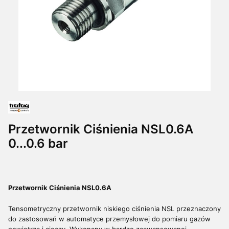
Przetwornik Ciśnienia NSL0.6A
0...0.6 bar
Przetwornik Ciśnienia NSL0.6A
Tensometryczny przetwornik niskiego ciśnienia NSL przeznaczony
do zastosowań w automatyce przemysłowej do pomiaru gazów
powietrza i cieczy. Wykonany w bardzo zaawansowanej