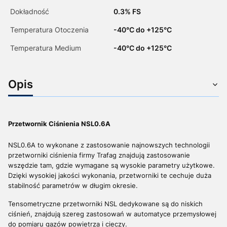
Dokładność
0.3% FS
Temperatura Otoczenia
-40°C do +125°C
Temperatura Medium
-40°C do +125°C
Opis
Przetwornik Ciśnienia NSL0.6A
NSL0.6A to wykonane z zastosowanie najnowszych technologii
przetworniki ciśnienia firmy Trafag znajdują zastosowanie
wszędzie tam, gdzie wymagane są wysokie parametry użytkowe.
Dzięki wysokiej jakości wykonania, przetworniki te cechuje duża
stabilność parametrów w długim okresie.
Tensometryczne przetworniki NSL dedykowane są do niskich
ciśnień, znajdują szereg zastosowań w automatyce przemysłowej
do pomiaru gazów powietrza i cieczy.