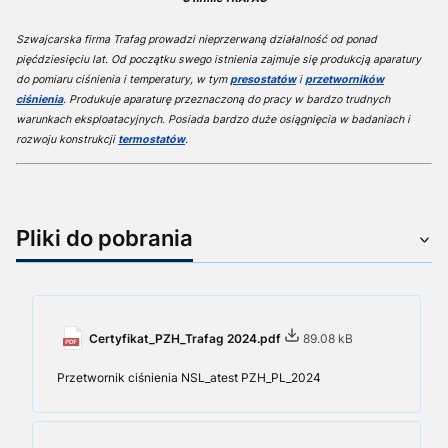
Szwajcarska firma Trafag prowadzi nieprzerwaną działalność od ponad
pięćdziesięciu lat. Od początku swego istnienia zajmuje się produkcją aparatury
do pomiaru ciśnienia i temperatury, w tym
presostatów
i
przetworników
ciśnienia
. Produkuje aparaturę przeznaczoną do pracy w bardzo trudnych
warunkach eksploatacyjnych. Posiada bardzo duże osiągnięcia w badaniach i
rozwoju konstrukcji
termostatów
.
Pliki do pobrania
Certyfikat_PZH_Trafag 2024.pdf
89.08 kB
Przetwornik ciśnienia NSL_atest PZH_PL_2024