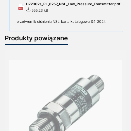
H72302s_PL_8257_NSL_Low_Pressure_Transmitter.pdf
555.23 kB
przetwornik ciśnienia NSL_karta katalogowa_04_2024
Produkty powiązane