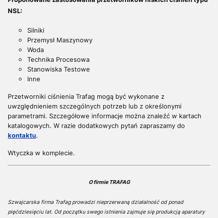
NSL:
Silniki
Przemysł Maszynowy
Woda
Technika Procesowa
Stanowiska Testowe
Inne
Przetworniki ciśnienia Trafag mogą być wykonane z
uwzględnieniem szczególnych potrzeb lub z określonymi
parametrami. S
zczegółowe informacje można znaleźć w kartach
katalogowych. W razie dodatkowych pytań z
apraszamy do
kontaktu
.
Wtyczka w komplecie.
O firmie TRAFAG
Szwajcarska firma Trafag prowadzi nieprzerwaną działalność od ponad
pięćdziesięciu lat. Od początku swego istnienia zajmuje się produkcją aparatury