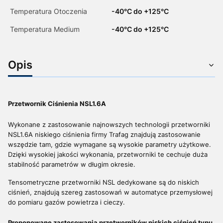
Temperatura Otoczenia
-40°C do +125°C
Temperatura Medium
-40°C do +125°C
Opis
Przetwornik Ciśnienia NSL1.6A
Wykonane z zastosowanie najnowszych technologii przetworniki
NSL1.6A niskiego ciśnienia firmy Trafag znajdują zastosowanie
wszędzie tam, gdzie wymagane są wysokie parametry użytkowe.
Dzięki wysokiej jakości wykonania, przetworniki te cechuje duża
stabilność parametrów w długim okresie.
Tensometryczne przetworniki NSL dedykowane są do niskich
ciśnień, znajdują szereg zastosowań w automatyce przemysłowej
do pomiaru gazów powietrza i cieczy.
Proponowane zastosowania przetworników niskich ciśnień typu