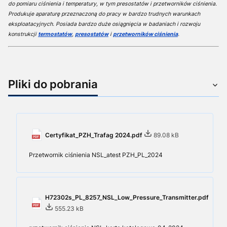
do pomiaru ciśnienia i temperatury, w tym presostatów i przetworników ciśnienia.
Produkuje aparaturę przeznaczoną do pracy w bardzo trudnych warunkach
eksploatacyjnych. Posiada bardzo duże osiągnięcia w badaniach i rozwoju
konstrukcji
termostatów
,
presostatów
i
przetworników ciśnienia
.
Pliki do pobrania
Certyfikat_PZH_Trafag 2024.pdf
89.08 kB
Przetwornik ciśnienia NSL_atest PZH_PL_2024
H72302s_PL_8257_NSL_Low_Pressure_Transmitter.pdf
555.23 kB