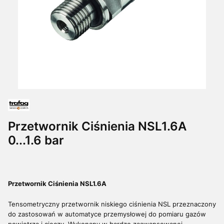
Przetwornik Ciśnienia NSL1.6A
0...1.6 bar
Przetwornik Ciśnienia NSL1.6A
Tensometryczny przetwornik niskiego ciśnienia NSL przeznaczony
do zastosowań w automatyce przemysłowej do pomiaru gazów
powietrza i cieczy. Wykonany w bardzo zaawansowanej