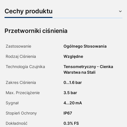
Cechy produktu
Przetworniki ciśnienia
Zastosowanie
Ogólnego Stosowania
Rodzaj Ciśnienia
Względne
Technologia Czujnika
Tensometryczny - Cienka
Warstwa na Stali
Zakres Ciśnienia
0...1.6 bar
Max. Przeciążenie
3.5 bar
Sygnał
4...20 mA
Stopień Ochrony
IP67
Dokładność
0.3% FS