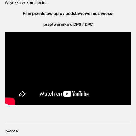
Wtyczka w komplecie.
Film przedstawiający podstawowe możliwości
przetworników DPS / DPC
TRAFAG