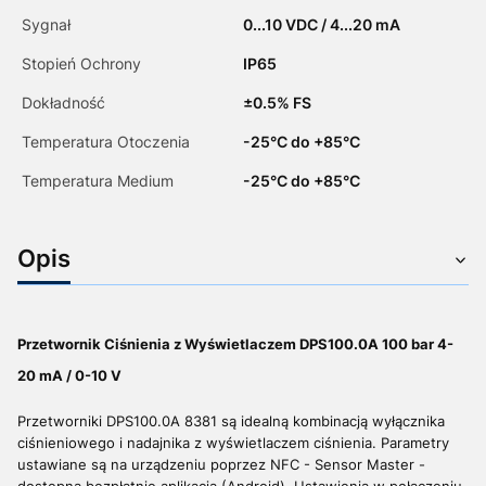
Sygnał
0...10 VDC / 4...20 mA
Stopień Ochrony
IP65
Dokładność
­±0.5% FS
Temperatura Otoczenia
-25°C do +85°C
Temperatura Medium
-25°C do +85°C
Opis
Przetwornik Ciśnienia z Wyświetlaczem DPS100.0A 100 bar 4-
20 mA / 0-10 V
Przetworniki DPS100.0A 8381 są idealną kombinacją wyłącznika
ciśnieniowego i nadajnika z wyświetlaczem ciśnienia. Parametry
ustawiane są na urządzeniu poprzez NFC - Sensor Master -
dostępna bezpłatnie aplikacja (Android). Ustawienia w połączeniu