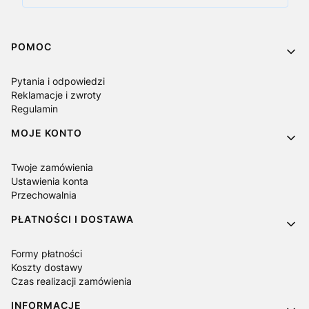
Linki w stopce
POMOC
Pytania i odpowiedzi
Reklamacje i zwroty
Regulamin
MOJE KONTO
Twoje zamówienia
Ustawienia konta
Przechowalnia
PŁATNOŚCI I DOSTAWA
Formy płatności
Koszty dostawy
Czas realizacji zamówienia
INFORMACJE