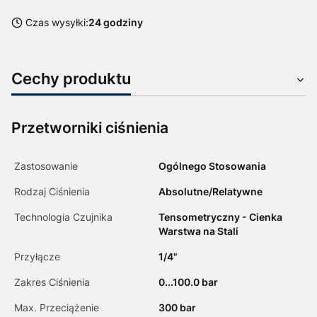
Czas wysyłki:
24 godziny
Cechy produktu
Przetworniki ciśnienia
Zastosowanie
Ogólnego Stosowania
Rodzaj Ciśnienia
Absolutne/Relatywne
Technologia Czujnika
Tensometryczny - Cienka
Warstwa na Stali
Przyłącze
1/4"
Zakres Ciśnienia
0...100.0 bar
Max. Przeciążenie
300 bar