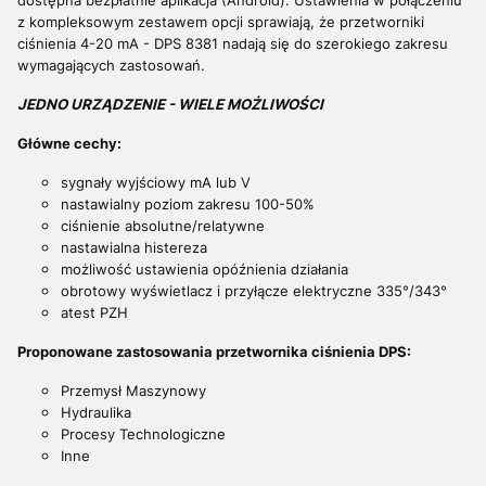
z kompleksowym zestawem opcji sprawiają, że przetworniki
ciśnienia 4-20 mA - DPS 8381 nadają się do szerokiego zakresu
wymagających zastosowań.
JEDNO URZĄDZENIE - WIELE MOŻLIWOŚCI
Główne cechy:
sygnały wyjściowy mA lub V
nastawialny poziom zakresu 100-50%
ciśnienie absolutne/relatywne
nastawialna histereza
możliwość ustawienia opóźnienia działania
obrotowy wyświetlacz i przyłącze elektryczne 335°/343°
atest PZH
Proponowane zastosowania przetwornika ciśnienia DPS:
Przemysł Maszynowy
Hydraulika
Procesy Technologiczne
Inne