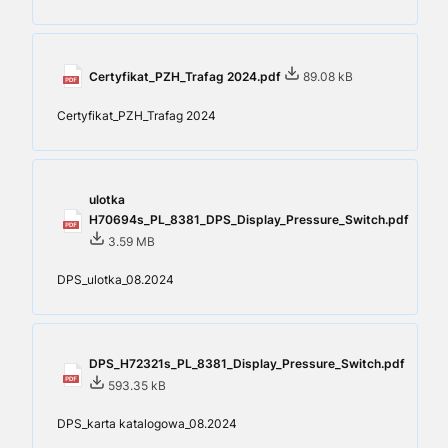
Certyfikat_PZH_Trafag 2024.pdf
89.08 kB
Certyfikat_PZH_Trafag 2024
ulotka
H70694s_PL_8381_DPS_Display_Pressure_Switch.pdf
3.59 MB
DPS_ulotka_08.2024
DPS_H72321s_PL_8381_Display_Pressure_Switch.pdf
593.35 kB
DPS_karta katalogowa_08.2024