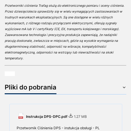
Przetworniki ciśnienia Trafag służą do elektronicznego pomiaru i oceny ciśnienia.
Przez dziesięciolecia sprawdziły się w wielu wymagających zastosowaniach w
trudnych warunkach eksploatacyjnych. Są one dostępne w wielu różnych
wykonaniach, z różnego rodzaju przyłączami elektrycznymi, oferują sygnały
wyjściowe mA lub V i certyfikaty (CE, EX, transportu kolejowego i morskiego).
Zaawansowana technologia i precyzyjna produkcja zapewniają, że nadajniki
pracują doskonale, zwłaszcza w miejscach, gdzie są wysokie wymagania na
długoterminową stabilność, odporność na wibracje, kompatybilności
elektromagnetyczną, odporności na wstrząsy lub niewrażliwości na skoki
temperatury.
xxxxx
Pliki do pobrania
Instrukcja DPS-DPC.pdf
1.27 MB
Przetwornik Ciśnienia DPS - instukcja obsługi - PL