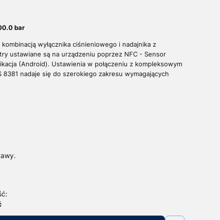
00.0 bar
 kombinacją wyłącznika ciśnieniowego i nadajnika z
try ustawiane są na urządzeniu poprzez NFC - Sensor
likacja (Android). Ustawienia w połączeniu z kompleksowym
S 8381 nadaje się do szerokiego zakresu wymagających
tawy.
ść:
ć