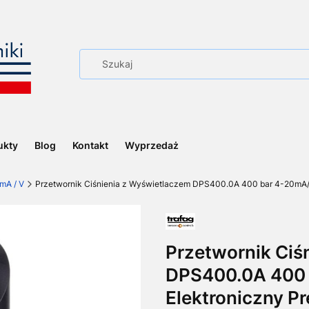
ukty
Blog
Kontakt
Wyprzedaż
mA / V
Przetwornik Ciśnienia z Wyświetlaczem DPS400.0A 400 bar 4-20mA/
Przetwornik Ciś
DPS400.0A 400
Elektroniczny Pr