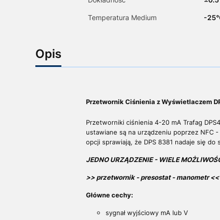
Temperatura Medium
-25°
Opis
Przetwornik Ciśnienia z Wyświetlaczem D
Przetworniki ciśnienia 4-20 mA Trafag DPS4
ustawiane są na urządzeniu poprzez NFC -
opcji sprawiają, że DPS 8381 nadaje się d
JEDNO URZĄDZENIE - WIELE MOŻLIWOŚ
>> przetwornik - presostat - manometr <<
Główne cechy:
sygnał wyjściowy mA lub V