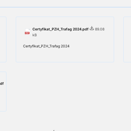
Certyfikat_PZH_Trafag 2024.pdf
89.08
kB
Certyfikat_PZH_Trafag 2024
df