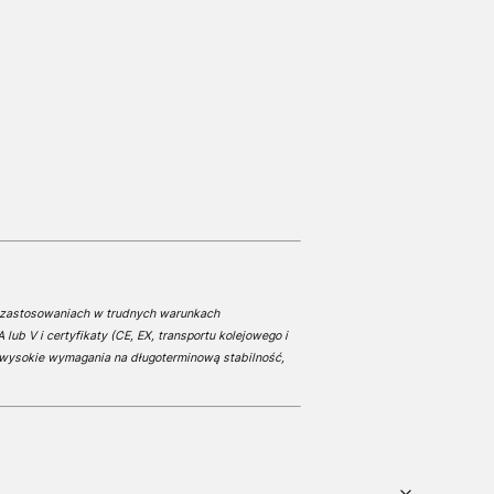
ch zastosowaniach w trudnych warunkach
ub V i certyfikaty (CE, EX, transportu kolejowego i
ą wysokie wymagania na długoterminową stabilność,