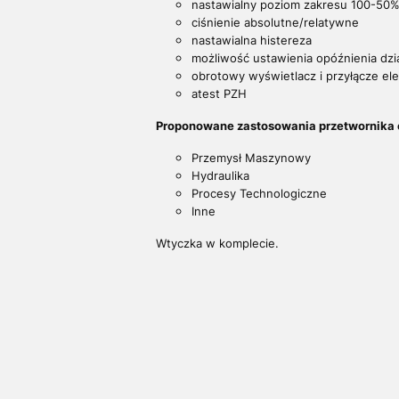
nastawialny poziom zakresu 100-50
ciśnienie absolutne/relatywne
nastawialna histereza
możliwość ustawienia opóźnienia dzia
obrotowy wyświetlacz i przyłącze el
atest PZH
Proponowane zastosowania przetwornika c
Przemysł Maszynowy
Hydraulika
Procesy Technologiczne
Inne
Wtyczka w komplecie.