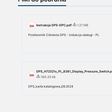
Instrukcja DPS-DPC.pdf
1.27 MB
Przetwornik Ciśnienia DPS - instukcja obsługi - PL
DPS_H72321s_PL_8381_Display_Pressure_Switch.p
593.35 kB
DPS_karta katalogowa_08.2024