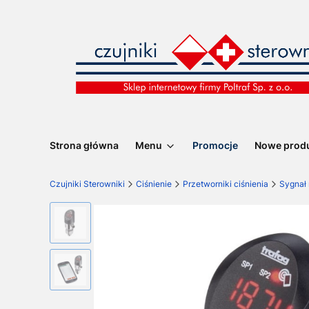
Strona główna
Menu
Promocje
Nowe prod
Czujniki Sterowniki
Ciśnienie
Przetworniki ciśnienia
Sygnał 