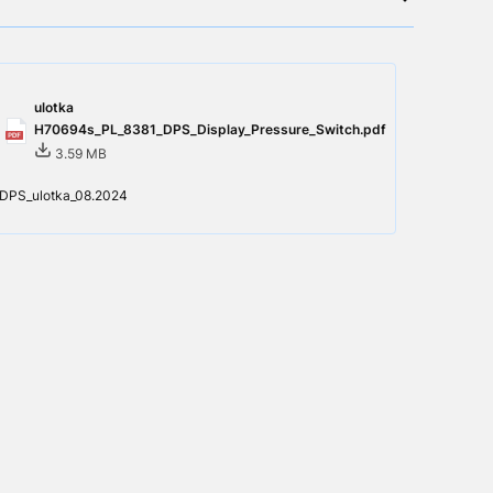
ulotka
H70694s_PL_8381_DPS_Display_Pressure_Switch.pdf
3.59 MB
DPS_ulotka_08.2024