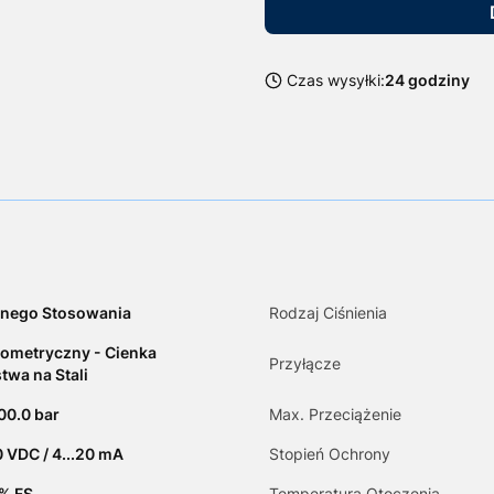
Czas wysyłki:
24 godziny
nego Stosowania
Rodzaj Ciśnienia
ometryczny - Cienka
Przyłącze
twa na Stali
400.0 bar
Max. Przeciążenie
10 VDC / 4...20 mA
Stopień Ochrony
5% FS
Temperatura Otoczenia