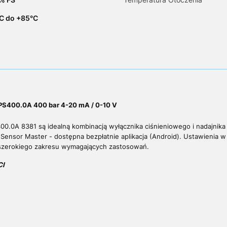
C do +85°C
PS400.0A 400 bar 4-20 mA / 0-10 V
00.0A 8381 są idealną kombinacją wyłącznika ciśnieniowego i nadajnika
 Sensor Master - dostępna bezpłatnie aplikacja (Android). Ustawieni
o szerokiego zakresu wymagających zastosowań.
CI