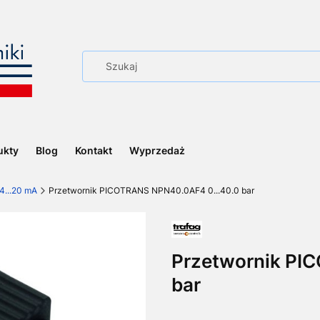
ukty
Blog
Kontakt
Wyprzedaż
4...20 mA
Przetwornik PICOTRANS NPN40.0AF4 0...40.0 bar
Przetwornik PI
bar