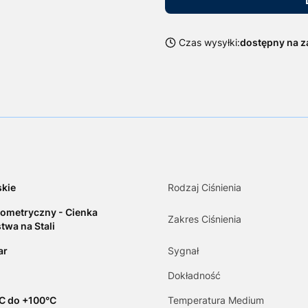
Czas wysyłki:
dostępny na 
kie
Rodzaj Ciśnienia
ometryczny - Cienka
Zakres Ciśnienia
twa na Stali
ar
Sygnał
Dokładność
C do +100°C
Temperatura Medium