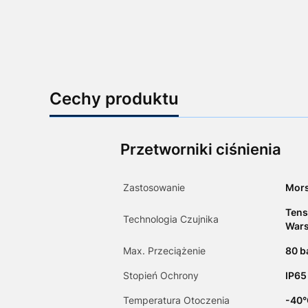
Cechy produktu
Przetworniki ciśnienia
Zastosowanie
Mors
Tens
Technologia Czujnika
Wars
Max. Przeciążenie
80 b
Stopień Ochrony
IP65
Temperatura Otoczenia
-40°