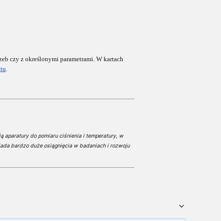
zeb czy z określonymi parametrami. W
kartach
tu
.
ą aparatury do pomiaru ciśnienia i temperatury, w
ada bardzo duże osiągnięcia w badaniach i rozwoju