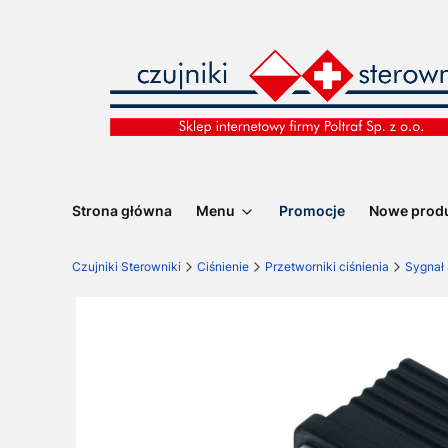
Strona główna
Menu
Promocje
Nowe prod
Czujniki Sterowniki
Ciśnienie
Przetworniki ciśnienia
Sygnał 