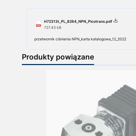
H72313t_PL_8264_NPN_Picotrans.pdf
727.43 kB
przetwornik ciśnienia NPN_karta katalogowa_12_2022
Produkty powiązane