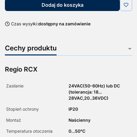
Dodaj do koszyka
Czas wysyłki:
dostępny na zamówienie
Cechy produktu
Regio RCX
Zasilanie
24VAC(50-60Hz) lub DC
(tolerancja: 18…
28VAC,20..36VDC)
Stopień ochrony
IP20
Montaż
Naścienny
Temperatura otoczenia
0...50°C