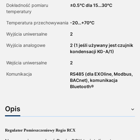
Dokładność pomiaru
±0.5°C dla 15…30°C
temperatury
Temperatura przechowywania
-20…+70°C
Wyjścia uniwersalne
2
Wyjścia analogowe
2 (1 jeśli używany jest czujnik
kondensacji KG-A/1)
Wejścia uniwersalne
2
Komunikacja
RS485 (dla EXOline, Modbus,
BACnet), komunikacja
Bluetooth®
Opis
Regulator Pomieszczeniowy Regio RCX