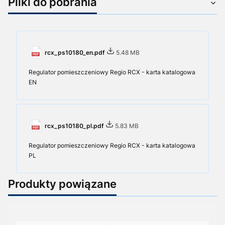
Pliki do pobrania
rcx_ps10180_en.pdf
5.48 MB
Regulator pomieszczeniowy Regio RCX - karta katalogowa
EN
rcx_ps10180_pl.pdf
5.83 MB
Regulator pomieszczeniowy Regio RCX - karta katalogowa
PL
Produkty powiązane