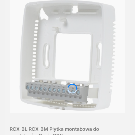
RCX-BL RCX-BM Płytka montażowa do