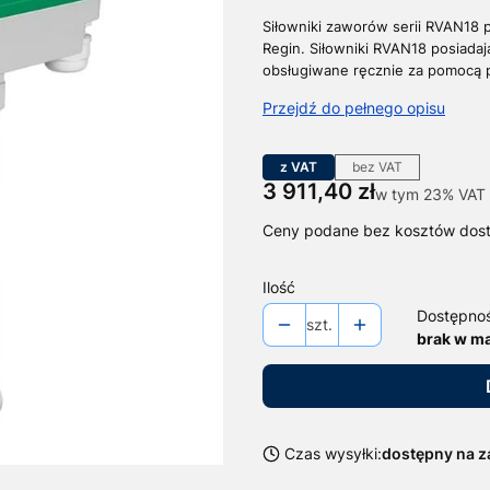
Siłowniki zaworów serii RVAN18 
Regin.
Siłowniki RVAN18 posiada
obsługiwane ręcznie za pomocą 
Przejdź do pełnego opisu
z VAT
bez VAT
Cena
3 911,40 zł
w tym 23% VAT
w tym
23%
VAT
Ceny podane bez kosztów dos
Ilość
Dostępno
szt.
brak w m
Czas wysyłki:
dostępny na 