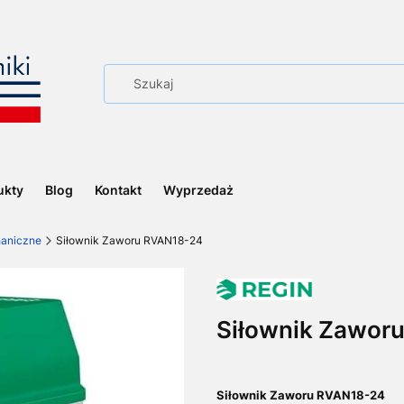
ukty
Blog
Kontakt
Wyprzedaż
haniczne
Siłownik Zaworu RVAN18-24
Siłownik Zawor
Siłownik Zaworu RVAN18-24