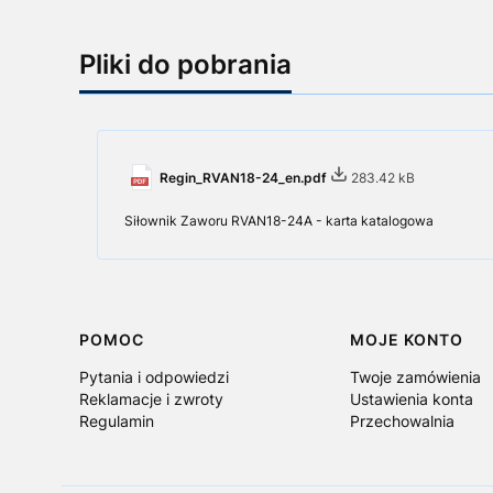
Pliki do pobrania
Regin_RVAN18-24_en.pdf
283.42 kB
Siłownik Zaworu RVAN18-24A - karta katalogowa
Linki w stopce
POMOC
MOJE KONTO
Pytania i odpowiedzi
Twoje zamówienia
Reklamacje i zwroty
Ustawienia konta
Regulamin
Przechowalnia