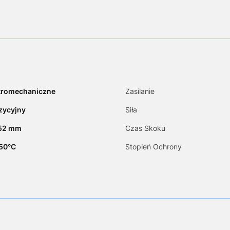
tromechaniczne
Zasilanie
zycyjny
Siła
.52 mm
Czas Skoku
+50°C
Stopień Ochrony