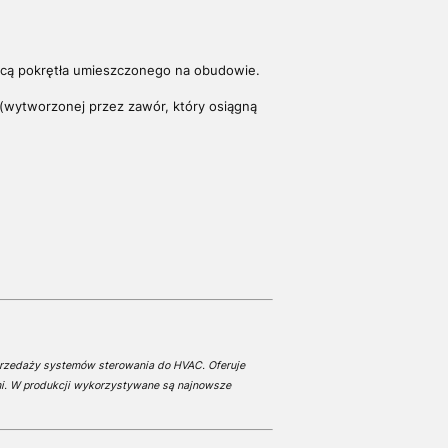
ocą pokrętła umieszczonego na obudowie.
y (wytworzonej przez zawór, który osiągną
przedaży systemów sterowania do HVAC. Oferuje
mi. W produkcji wykorzystywane są najnowsze