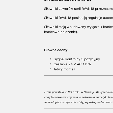
Siłowniki zaworów serii RVAN18 przeznaczo
Siłowniki RVAN18 posiadają regulację aut
Siłowniki mają wbudowany wyłącznik krańcow
krańcowe położenie).
Główne cechy:
sygnał kontrolny 3 pozycyjny
zasilanie 24 V AC ±15%
łatwy montaż
Firma powstała w 1947 roku w Szwecji. Ma opracowa
kompleksowe rozwiązania w zakresie automatyki budy
technologie, co zapewnia stałą, wysoką powtarzalnoś