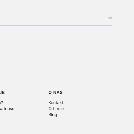
JE
O NAS
ć?
Kontakt
watności
O firmie
Blog