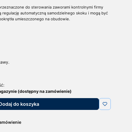
przeznaczone do sterowania zaworami kontrolnymi firmy
ją regulację automatyczną samodzielnego skoku i mogą być
pokrętła umieszczonego na obudowie.
tawy.
ść:
agazynie (dostępny na zamówienie)
Dodaj do koszyka
zamówienie