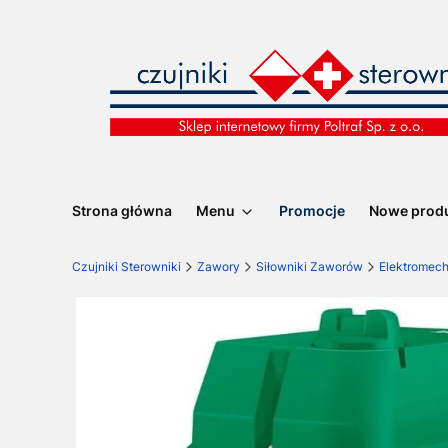
Strona główna
Menu
Promocje
Nowe prod
Czujniki Sterowniki
Zawory
Siłowniki Zaworów
Elektromec