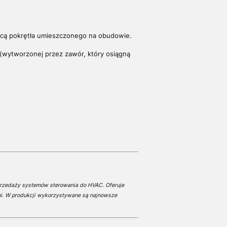
ocą pokrętła umieszczonego na obudowie.
y (wytworzonej przez zawór, który osiągną
przedaży systemów sterowania do HVAC. Oferuje
mi. W produkcji wykorzystywane są najnowsze