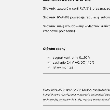
Siłowniki zaworów serii RVAN18 przeznaczo
Siłowniki RVAN18 posiadają regulację aut
Siłowniki mają wbudowany wyłącznik krańcow
krańcowe położenie).
Główne cechy:
sygnał kontrolny 0...10 V
zasilanie 24 V AC/DC ±15%
łatwy montaż
Firma powstała w 1947 roku w Szwecji. Ma opracowa
kompleksowe rozwiązania w zakresie automatyki budy
technologie, co zapewnia stałą, wysoką powtarzalnoś