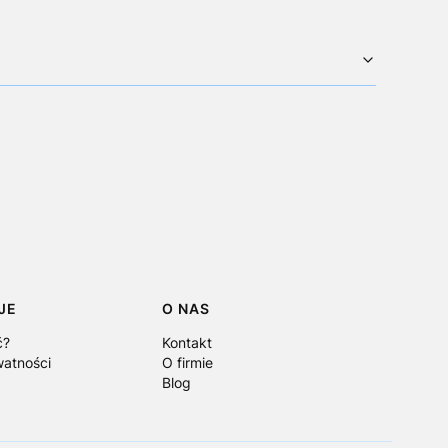
JE
O NAS
ć?
Kontakt
watności
O firmie
Blog