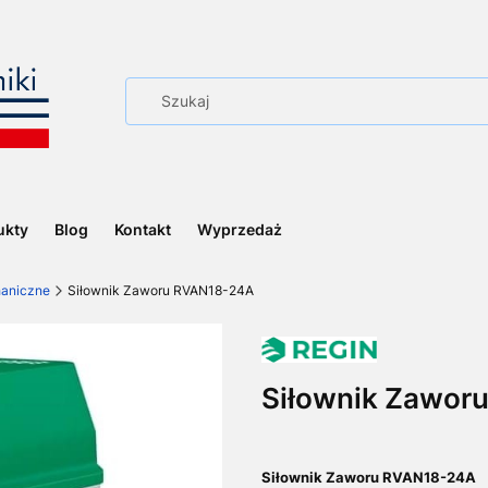
ukty
Blog
Kontakt
Wyprzedaż
haniczne
Siłownik Zaworu RVAN18-24A
Siłownik Zawor
Siłownik Zaworu RVAN18-24A