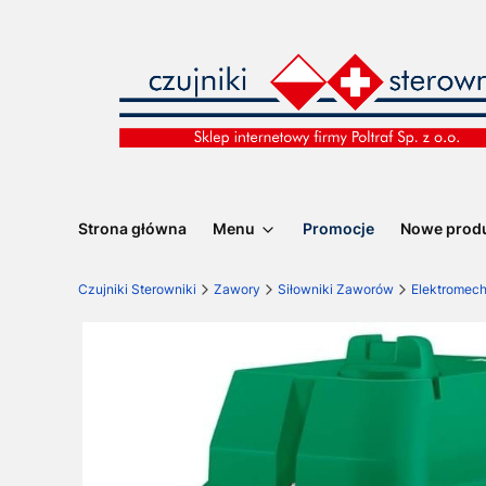
Strona główna
Menu
Promocje
Nowe prod
Czujniki Sterowniki
Zawory
Siłowniki Zaworów
Elektromec