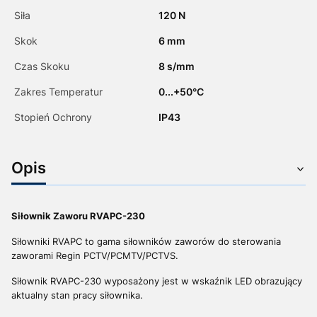
Siła
120 N
Skok
6 mm
Czas Skoku
8 s/mm
Zakres Temperatur
0...+50°C
Stopień Ochrony
IP43
Opis
Siłownik Zaworu RVAPC-230
Siłowniki RVAPC
to gama siłowników zaworów do sterowania
zaworami Regin
PCTV/PCMTV/PCTVS.
Siłownik RVAPC-230 wyposażony jest w wskaźnik LED obrazujący
aktualny stan pracy siłownika.