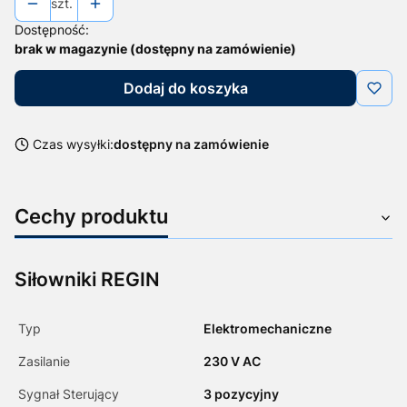
szt.
Dostępność:
brak w magazynie (dostępny na zamówienie)
Dodaj do koszyka
Czas wysyłki:
dostępny na zamówienie
Cechy produktu
Siłowniki REGIN
Typ
Elektromechaniczne
Zasilanie
230 V AC
Sygnał Sterujący
3 pozycyjny