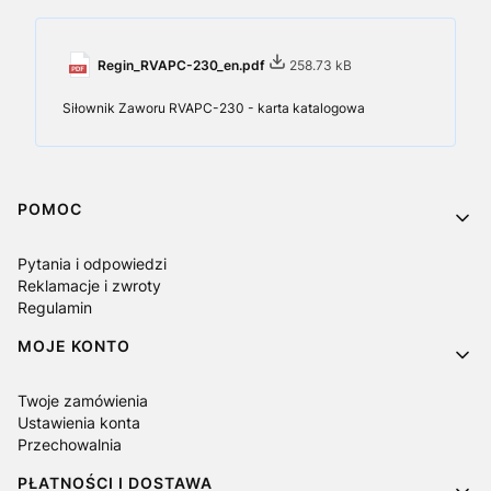
Regin_RVAPC-230_en.pdf
258.73 kB
Siłownik Zaworu RVAPC-230 - karta katalogowa
Linki w stopce
POMOC
Pytania i odpowiedzi
Reklamacje i zwroty
Regulamin
MOJE KONTO
Twoje zamówienia
Ustawienia konta
Przechowalnia
PŁATNOŚCI I DOSTAWA