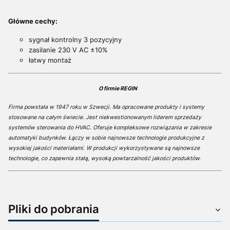
Główne cechy:
sygnał kontrolny 3 pozycyjny
zasilanie 230 V AC ±10%
łatwy montaż
O firmie REGIN
Firma powstała w 1947 roku w Szwecji. Ma opracowane produkty i systemy
stosowane na całym świecie. Jest niekwestionowanym liderem sprzedaży
systemów sterowania do HVAC. Oferuje kompleksowe rozwiązania w zakresie
automatyki budynków. Łączy w sobie najnowsze technologie produkcyjne z
wysokiej jakości materiałami. W produkcji wykorzystywane są najnowsze
technologie, co zapewnia stałą, wysoką powtarzalność jakości produktów.
Pliki do pobrania