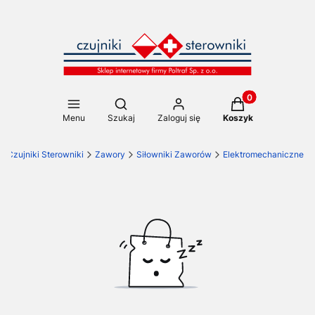
Produkty w koszy
Otwórz wyszukiwarkę
Menu
Szukaj
Zaloguj się
Koszyk
Czujniki Sterowniki
Zawory
Siłowniki Zaworów
Elektromechaniczne