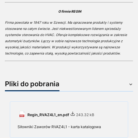
O firmie REGIN
Firma powstała w 1947 roku w Szwecji. Ma opracowane produkty i systemy
stosowane na całym świecie. Jest niekwestionowanym liderem sprzedaży
systemów sterowania do HVAC. Oferuje kompleksowe rozwiązania w zakresie
automatyki budynków. Łączy w sobie najnowsze technologie produkcyjne z
wysokiej jakości materiałami. W produkcji wykorzystywane są najnowsze
technologie, co zapewnia stałą, wysoką powtarzalność jakości produktów.
Pliki do pobrania
Regin_RVAZ4L1_en.pdf
243.32 kB
Siłowniki Zaworów RVAZ4L1 - karta katalogowa