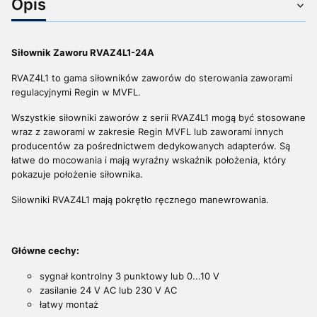
Opis
Siłownik Zaworu RVAZ4L1-24A
RVAZ4L1 to gama siłowników zaworów do sterowania zaworami
regulacyjnymi Regin w MVFL.
Wszystkie siłowniki zaworów z serii RVAZ4L1 mogą być stosowane
wraz z zaworami w zakresie Regin MVFL lub zaworami innych
producentów za pośrednictwem dedykowanych adapterów. Są
łatwe do mocowania i mają wyraźny wskaźnik położenia, który
pokazuje położenie siłownika.
Siłowniki RVAZ4L1 mają pokrętło ręcznego manewrowania.
Główne cechy:
sygnał kontrolny 3 punktowy lub 0...10 V
zasilanie 24 V AC lub 230 V AC
łatwy montaż