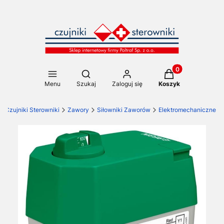
Produkty w koszy
Otwórz wyszukiwarkę
Menu
Szukaj
Zaloguj się
Koszyk
Czujniki Sterowniki
Zawory
Siłowniki Zaworów
Elektromechaniczne