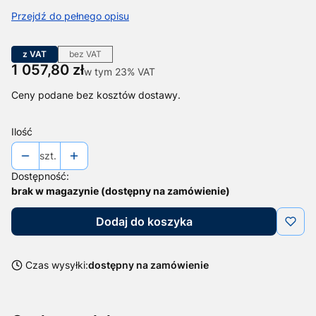
Przejdź do pełnego opisu
z VAT
bez VAT
Cena
1 057,80 zł
w tym 23% VAT
w tym
23%
VAT
Ceny podane bez kosztów dostawy.
Ilość
szt.
Dostępność:
brak w magazynie (dostępny na zamówienie)
Dodaj do koszyka
Czas wysyłki:
dostępny na zamówienie