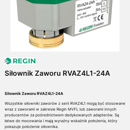
Siłownik Zaworu RVAZ4L1-24A
Siłownik
Zawor
u
RVAZ4L1-24A
Wszystkie siłowniki zaworów z serii RVAZ4L1 mogą być stosowane
wraz z zaworami w zakresie
Regin MVFL lub zaworami innych
producentów za pośrednictwem dedykowanych adapterów
. Są
łatwe do mocowania i mają wyraźny wskaźnik położenia, który
pokazuje położenie siłownika
.