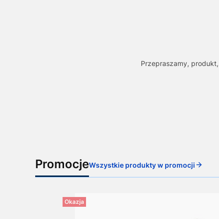
Przepraszamy, produkt, 
Promocje
Wszystkie produkty w promocji
Okazja