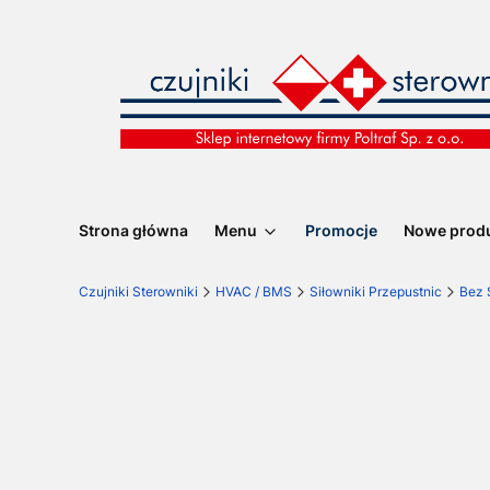
Strona główna
Menu
Promocje
Nowe prod
Czujniki Sterowniki
HVAC / BMS
Siłowniki Przepustnic
Bez 