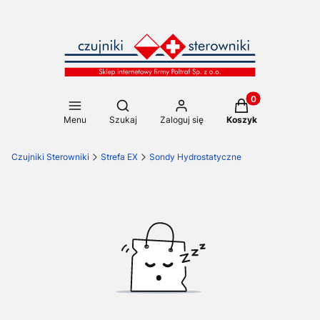
Produkty w koszy
Otwórz wyszukiwarkę
Menu
Szukaj
Zaloguj się
Koszyk
Czujniki Sterowniki
Strefa EX
Sondy Hydrostatyczne