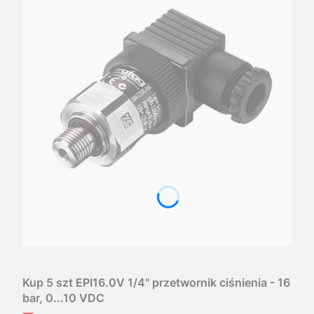
Kup 5 szt EPI16.0V 1/4" przetwornik ciśnienia - 16
bar, 0...10 VDC