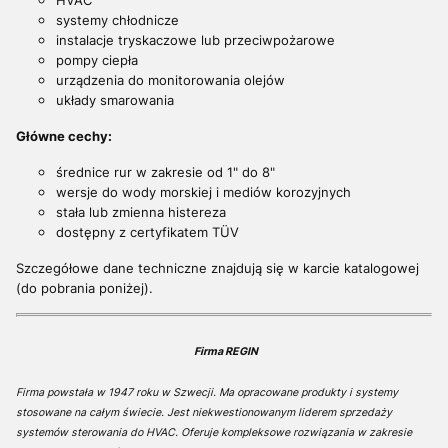
HVAC
systemy chłodnicze
instalacje tryskaczowe lub przeciwpożarowe
pompy ciepła
urządzenia do monitorowania olejów
układy smarowania
Główne cechy:
średnice rur w zakresie od 1" do 8"
wersje do wody morskiej i mediów korozyjnych
stała lub zmienna histereza
dostępny z certyfikatem TÜV
Szczegółowe dane techniczne znajdują się w karcie katalogowej
(do pobrania poniżej).
Firma REGIN
Firma powstała w 1947 roku w Szwecji. Ma opracowane produkty i systemy
stosowane na całym świecie. Jest niekwestionowanym liderem sprzedaży
systemów sterowania do HVAC. Oferuje kompleksowe rozwiązania w zakresie