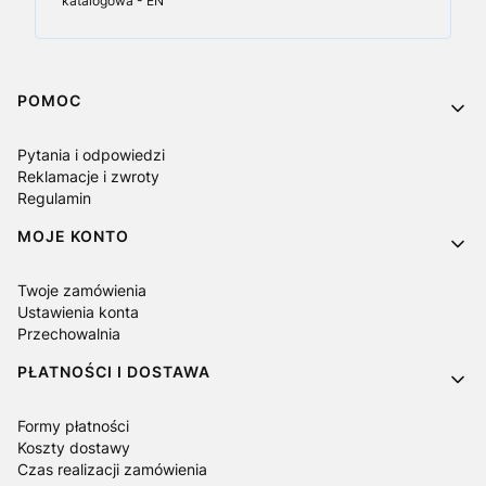
katalogowa - EN
Linki w stopce
POMOC
Pytania i odpowiedzi
Reklamacje i zwroty
Regulamin
MOJE KONTO
Twoje zamówienia
Ustawienia konta
Przechowalnia
PŁATNOŚCI I DOSTAWA
Formy płatności
Koszty dostawy
Czas realizacji zamówienia