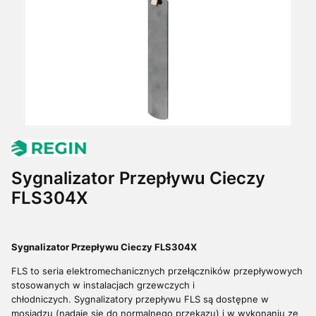
Sygnalizator Przepływu Cieczy
FLS304X
Sygnalizator Przepływu Cieczy FLS304X
FLS to seria elektromechanicznych przełączników przepływowych
stosowanych w instalacjach grzewczych i
chłodniczych.
Sygnalizatory przepływu FLS są dostępne w
mosiądzu (nadaje się do normalnego przekazu) i w wykonaniu ze