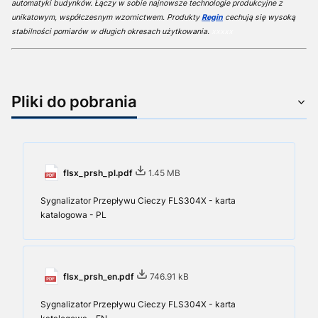
automatyki budynków. Łączy w sobie najnowsze technologie produkcyjne z
unikatowym, współczesnym wzornictwem. Produkty
Regin
cechują się wysoką
stabilności pomiarów w długich okresach użytkowania.
xxxxx
Pliki do pobrania
flsx_prsh_pl.pdf
1.45 MB
Sygnalizator Przepływu Cieczy FLS304X - karta
katalogowa - PL
flsx_prsh_en.pdf
746.91 kB
Sygnalizator Przepływu Cieczy FLS304X - karta