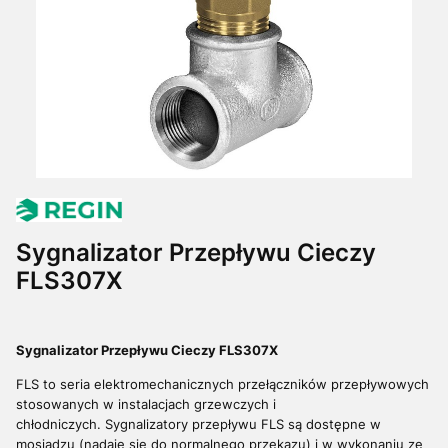
Sygnalizator Przepływu Cieczy
FLS307X
Sygnalizator Przepływu Cieczy FLS307X
FLS to seria elektromechanicznych przełączników przepływowych
stosowanych w instalacjach grzewczych i
chłodniczych.
Sygnalizatory przepływu FLS są dostępne w
mosiądzu (nadaje się do normalnego przekazu) i w wykonaniu ze