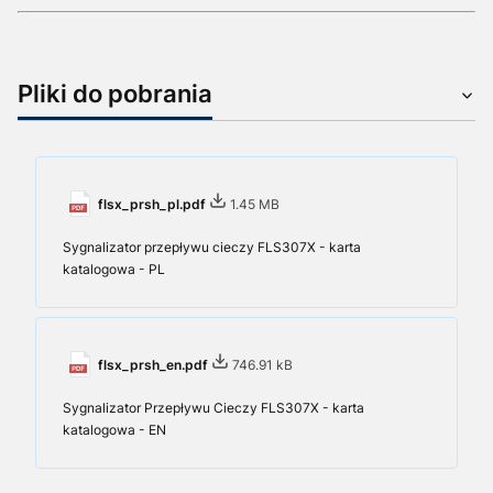
Pliki do pobrania
flsx_prsh_pl.pdf
1.45 MB
Sygnalizator przepływu cieczy FLS307X - karta
katalogowa - PL
flsx_prsh_en.pdf
746.91 kB
Sygnalizator Przepływu Cieczy FLS307X - karta
katalogowa - EN