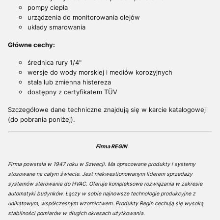
pompy ciepła
urządzenia do monitorowania olejów
układy smarowania
Główne cechy:
średnica rury 1/4"
wersje do wody morskiej i mediów korozyjnych
stała lub zmienna histereza
dostępny z certyfikatem TÜV
Szczegółowe dane techniczne znajdują się w karcie katalogowej
(do pobrania poniżej).
Firma REGIN
Firma powstała w 1947 roku w Szwecji. Ma opracowane produkty i systemy
stosowane na całym świecie. Jest niekwestionowanym liderem sprzedaży
systemów sterowania do HVAC. Oferuje kompleksowe rozwiązania w zakresie
automatyki budynków. Łączy w sobie najnowsze technologie produkcyjne z
unikatowym, współczesnym wzornictwem. Produkty Regin cechują się wysoką
stabilności pomiarów w długich okresach użytkowania.