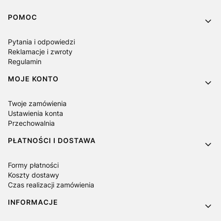
Linki w stopce
POMOC
Pytania i odpowiedzi
Reklamacje i zwroty
Regulamin
MOJE KONTO
Twoje zamówienia
Ustawienia konta
Przechowalnia
PŁATNOŚCI I DOSTAWA
Formy płatności
Koszty dostawy
Czas realizacji zamówienia
INFORMACJE