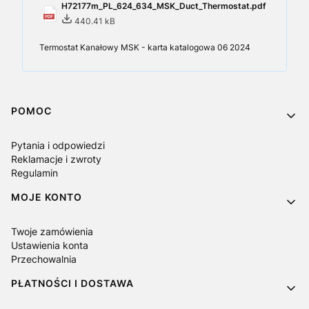
H72177m_PL_624_634_MSK_Duct_Thermostat.pdf
440.41 kB
Termostat Kanałowy MSK - karta katalogowa 06 2024
Linki w stopce
POMOC
Pytania i odpowiedzi
Reklamacje i zwroty
Regulamin
MOJE KONTO
Twoje zamówienia
Ustawienia konta
Przechowalnia
PŁATNOŚCI I DOSTAWA