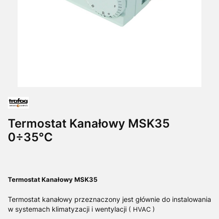
Termostat Kanałowy MSK35
0÷35°C
Termostat Kanałowy MSK35
Termostat kanałowy przeznaczony jest głównie do instalowania
w systemach klimatyzacji i wentylacji
( HVAC )