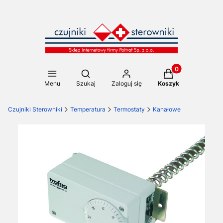
Produkty w koszy
Otwórz wyszukiwarkę
Menu
Szukaj
Zaloguj się
Koszyk
Czujniki Sterowniki
Temperatura
Termostaty
Kanałowe