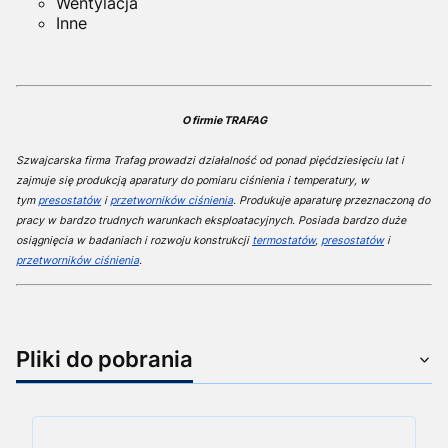
Wentylacja
Inne
O firmie TRAFAG
Szwajcarska firma Trafag prowadzi działalność od ponad pięćdziesięciu lat i
zajmuje się produkcją aparatury do pomiaru ciśnienia i temperatury, w
tym
presostatów
i
przetworników ciśnienia
. Produkuje aparaturę przeznaczoną do
pracy w bardzo trudnych warunkach eksploatacyjnych. Posiada bardzo duże
osiągnięcia w badaniach i rozwoju konstrukcji
termostatów
,
presostatów
i
przetworników ciśnienia
.
Pliki do pobrania