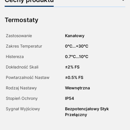
Termostaty
Zastosowanie
Kanałowy
Zakres Temperatur
0°C...+30°C
Histereza
0.7°C...10°C
Dokładność Skali
±2% FS
Powtarzalność Nastaw
±0.5% FS
Rodzaj Nastawy
Wewnętrzna
Stopień Ochrony
IP54
Sygnał Wyjściowy
Bezpotencjałowy Styk
Przełączny