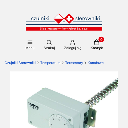
Produkty w koszy
Otwórz wyszukiwarkę
Menu
Szukaj
Zaloguj się
Koszyk
Czujniki Sterowniki
Temperatura
Termostaty
Kanałowe