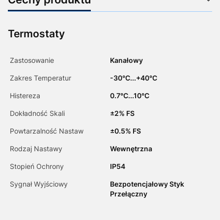
Termostaty
Zastosowanie
Kanałowy
Zakres Temperatur
-30°C...+40°C
Histereza
0.7°C...10°C
Dokładność Skali
±2% FS
Powtarzalność Nastaw
±0.5% FS
Rodzaj Nastawy
Wewnętrzna
Stopień Ochrony
IP54
Sygnał Wyjściowy
Bezpotencjałowy Styk
Przełączny