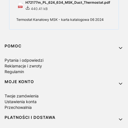
H72177m_PL_624_634_MSK_Duct_Thermostat.pdf
440.41 kB
Termostat Kanałowy MSK - karta katalogowa 06 2024
Linki w stopce
POMOC
Pytania i odpowiedzi
Reklamacje i zwroty
Regulamin
MOJE KONTO
Twoje zamówienia
Ustawienia konta
Przechowalnia
PŁATNOŚCI I DOSTAWA