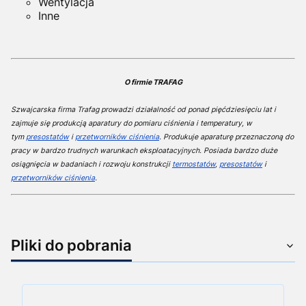
Wentylacja
Inne
O firmie TRAFAG
Szwajcarska firma Trafag prowadzi działalność od ponad pięćdziesięciu lat i
zajmuje się produkcją aparatury do pomiaru ciśnienia i temperatury, w
tym
presostatów
i
przetworników ciśnienia
. Produkuje aparaturę przeznaczoną do
pracy w bardzo trudnych warunkach eksploatacyjnych. Posiada bardzo duże
osiągnięcia w badaniach i rozwoju konstrukcji
termostatów
,
presostatów
i
przetworników ciśnienia
.
Pliki do pobrania