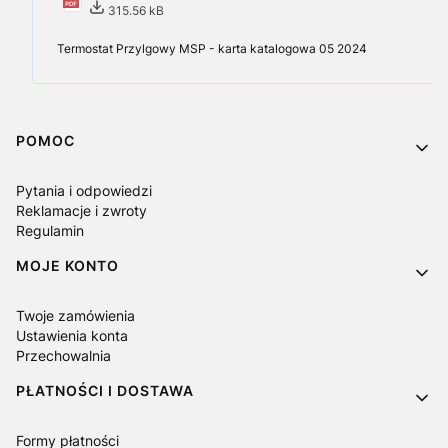
315.56 kB
Termostat Przylgowy MSP - karta katalogowa 05 2024
Linki w stopce
POMOC
Pytania i odpowiedzi
Reklamacje i zwroty
Regulamin
MOJE KONTO
Twoje zamówienia
Ustawienia konta
Przechowalnia
PŁATNOŚCI I DOSTAWA
Formy płatności