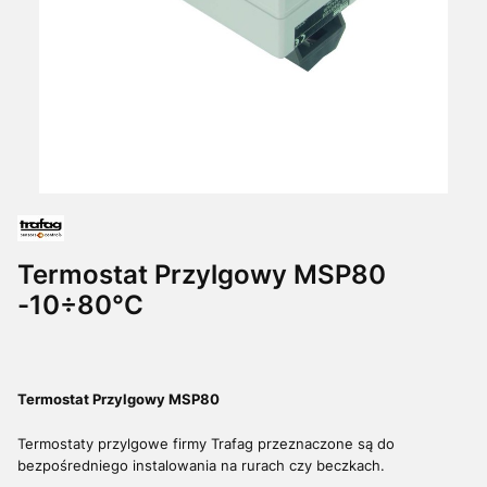
Termostat Przylgowy MSP80
-10÷80°C
Termostat Przylgowy MSP80
Termostaty przylgowe firmy Trafag przeznaczone są do
bezpośredniego instalowania na rurach czy beczkach.