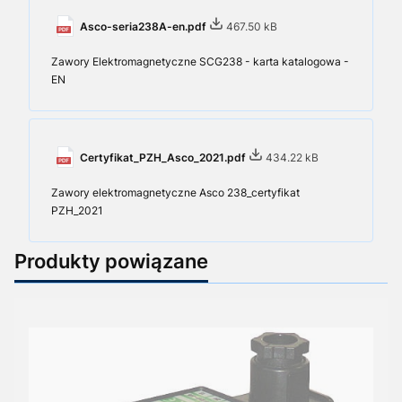
Asco-seria238A-en.pdf
467.50 kB
Zawory Elektromagnetyczne SCG238 - karta katalogowa -
EN
Certyfikat_PZH_Asco_2021.pdf
434.22 kB
Zawory elektromagnetyczne Asco 238_certyfikat
PZH_2021
Produkty powiązane