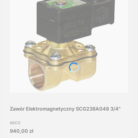
Zawór Elektromagnetyczny SCG238A048 3/4"
PRODUCENT
ASCO
Cena
940,00 zł