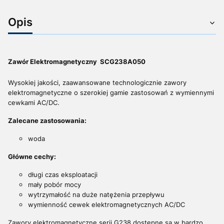
Opis
Zawór Elektromagnetyczny SCG238A050
Wysokiej jakości, zaawansowane technologicznie zawory
elektromagnetyczne o szerokiej gamie zastosowań z wymiennymi
cewkami AC/DC.
Zalecane zastosowania:
woda
Główne cechy:
długi czas eksploatacji
mały pobór mocy
wytrzymałość na duże natężenia przepływu
wymienność cewek elektromagnetycznych AC/DC
Zawory elektromagnetyczne serii G238 dostępne są w bardzo