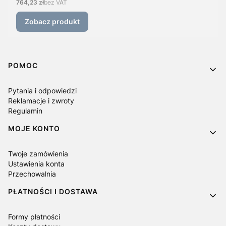
Cena
764,23 zł
bez VAT
Zobacz produkt
Linki w stopce
POMOC
Pytania i odpowiedzi
Reklamacje i zwroty
Regulamin
MOJE KONTO
Twoje zamówienia
Ustawienia konta
Przechowalnia
PŁATNOŚCI I DOSTAWA
Formy płatności