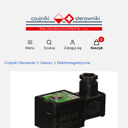
Produkty w koszy
Otwórz wyszukiwarkę
Menu
Szukaj
Zaloguj się
Koszyk
Czujniki Sterowniki
Zawory
Elektromagnetyczne