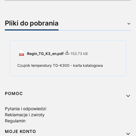
Pliki do pobrania
Regin_TG_K3_en.pdf
153.73 kB
Czujnik temperatury TG-K300 - karta katalogowa
Linki w stopce
POMOC
Pytania i odpowiedzi
Reklamacje i zwroty
Regulamin
MOJE KONTO