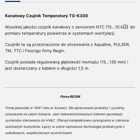
Kanałowy Czujnik Temperatury TG-K300
Ω)
Wysokiej jakości czujnik kanałowy z sensorem NTC (15...10 k
do
pomiaru temperatury powietrza w systemach wentylacji.
Czujniki te są przeznaczone do stosowania z Aqualine, PULSER,
TM, TTC i Floorigo firmy Regin.
Czujnik posiada regulowaną głębokość montażu (15...130 mm) i
jest dostarczany z kablem o długości 1,5 m.
Firma REGIN
Firma powstała w 1947 roku w Szwecji. Ma opracowane produkty i systemy
stosowane na całym świecie. Jest niekwestionowanym liderem sprzedaży
systemów sterowania do HVAC. Oferuje kompleksowe rozwiązania w zakresie
automatyki budynków. Łączy w sobie najnowsze technologie produkcyjne z
unikatowym, współczesnym wzornictwem.