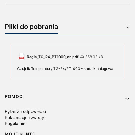
Pliki do pobrania
Regin_TG_R4_PT1000_en.pdf
358.03 kB
Czujnik Temperatury TG-R4/PT1000 - karta katalogowa
Linki w stopce
POMOC
Pytania i odpowiedzi
Reklamacje i zwroty
Regulamin
MOJE KONTO