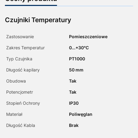
Czujniki Temperatury
Zastosowanie
Pomieszczeniowe
Zakres Temperatur
0...+30°C
Typ Czujnika
PT1000
Długość kapilary
50 mm
Obudowa
Tak
Potencjometr
Tak
Stopień Ochrony
IP30
Materiał
Poliwęglan
Długość Kabla
Brak