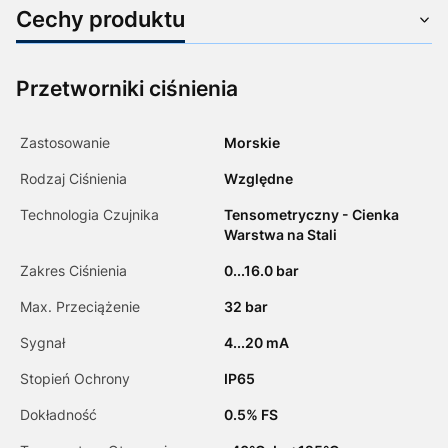
Cechy produktu
Przetworniki ciśnienia
Zastosowanie
Morskie
Rodzaj Ciśnienia
Względne
Technologia Czujnika
Tensometryczny - Cienka
Warstwa na Stali
Zakres Ciśnienia
0...16.0 bar
Max. Przeciążenie
32 bar
Sygnał
4...20 mA
Stopień Ochrony
IP65
Dokładność
0.5% FS