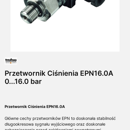
Przetwornik Ciśnienia EPN16.0A
0...16.0 bar
Przetwornik Ciśnienia EPN16.0A
Główne cechy przetworników EPN to doskonała stabilność
długookresowa sygnału wyjściowego oraz doskonałe
zabezpieczenie przed zakłóceniami zewnętrznymi.