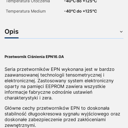
Temperatura Otoczenia
-40°C do +125°C
Temperatura Medium
-40°C do +125°C
Opis
Przetwornik Ciśnienia EPN16.0A
Seria przetworników EPN wykonana jest w bardzo
zaawansowanej technologii tensometrycznej i
elektronicznej. Zastosowany system elektroniczny
oparty na pamięci EEPROM zawiera wszystkie
informacje fabryczne odnośnie ustawień
charakterystyki i zera.
Główne cechy przetworników EPN to doskonała
stabilność długookresowa sygnału wyjściowego oraz
doskonałe zabezpieczenie przed zakłóceniami
zewnętrznymi.