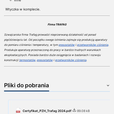
Inne
Wtyczka w komplecie.
Firma
TRAFAG
Szwajcarska firma Trafag prowadzi nieprzerwaną działalność od ponad
pięćdziesięciu lat. Od początku swego istnienia zajmuje się produkcją aparatury
do pomiaru ciśnienia i temperatury, w tym
presostatów
i
przetworników ciśnienia
.
Produkuje aparaturę przeznaczoną do pracy w bardzo trudnych warunkach
eksploatacyjnych. Posiada bardzo duże osiągnięcia w badaniach i rozwoju
konstrukcji
termostatów
,
presostatów
i
przetworników ciśnienia
.
Pliki do pobrania
Certyfikat_PZH_Trafag 2024.pdf
89.08 kB