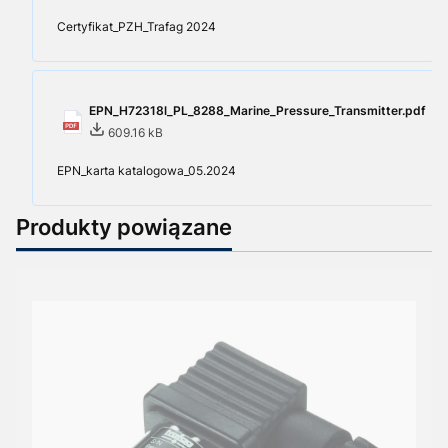
Certyfikat_PZH_Trafag 2024
EPN_H72318l_PL_8288_Marine_Pressure_Transmitter.pdf
609.16 kB
EPN_karta katalogowa_05.2024
Produkty powiązane