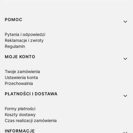
Linki w stopce
POMOC
Pytania i odpowiedzi
Reklamacje i zwroty
Regulamin
MOJE KONTO
Twoje zamówienia
Ustawienia konta
Przechowalnia
PŁATNOŚCI I DOSTAWA
Formy płatności
Koszty dostawy
Czas realizacji zamówienia
INFORMACJE