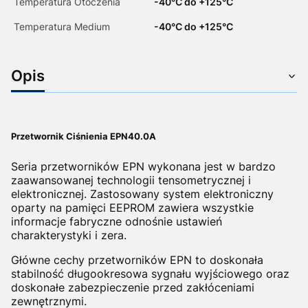
Temperatura Otoczenia
-40°C do +125°C
Temperatura Medium
-40°C do +125°C
Opis
Przetwornik Ciśnienia EPN40.0A
Seria przetworników EPN wykonana jest w bardzo
zaawansowanej technologii tensometrycznej i
elektronicznej. Zastosowany system elektroniczny
oparty na pamięci EEPROM zawiera wszystkie
informacje fabryczne odnośnie ustawień
charakterystyki i zera.
Główne cechy przetworników EPN to doskonała
stabilność długookresowa sygnału wyjściowego oraz
doskonałe zabezpieczenie przed zakłóceniami
zewnętrznymi.