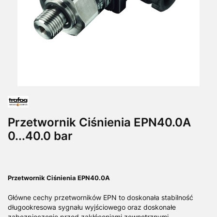
Przetwornik Ciśnienia EPN40.0A
0...40.0 bar
Przetwornik Ciśnienia EPN40.0A
Główne cechy przetworników EPN to doskonała stabilność
długookresowa sygnału wyjściowego oraz doskonałe
zabezpieczenie przed zakłóceniami zewnętrznymi.