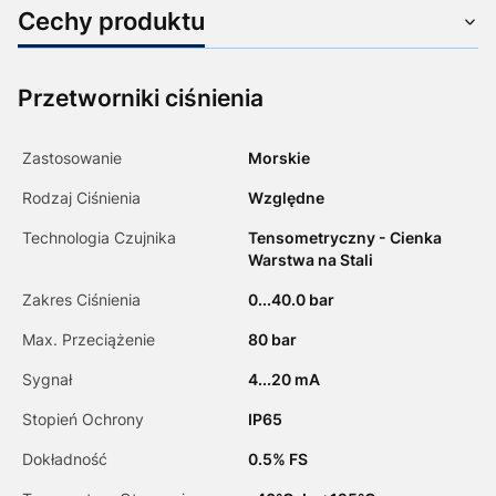
Cechy produktu
Przetworniki ciśnienia
Zastosowanie
Morskie
Rodzaj Ciśnienia
Względne
Technologia Czujnika
Tensometryczny - Cienka
Warstwa na Stali
Zakres Ciśnienia
0...40.0 bar
Max. Przeciążenie
80 bar
Sygnał
4...20 mA
Stopień Ochrony
IP65
Dokładność
0.5% FS