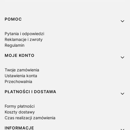
Linki w stopce
POMOC
Pytania i odpowiedzi
Reklamacje i zwroty
Regulamin
MOJE KONTO
Twoje zamówienia
Ustawienia konta
Przechowalnia
PŁATNOŚCI I DOSTAWA
Formy płatności
Koszty dostawy
Czas realizacji zamówienia
INFORMACJE