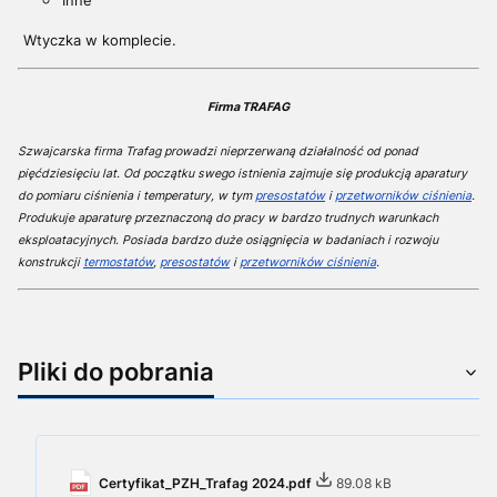
Inne
Wtyczka w komplecie.
Firma
TRAFAG
Szwajcarska firma Trafag prowadzi nieprzerwaną działalność od ponad
pięćdziesięciu lat. Od początku swego istnienia zajmuje się produkcją aparatury
do pomiaru ciśnienia i temperatury, w tym
presostatów
i
przetworników ciśnienia
.
Produkuje aparaturę przeznaczoną do pracy w bardzo trudnych warunkach
eksploatacyjnych. Posiada bardzo duże osiągnięcia w badaniach i rozwoju
konstrukcji
termostatów
,
presostatów
i
przetworników ciśnienia
.
Pliki do pobrania
Certyfikat_PZH_Trafag 2024.pdf
89.08 kB