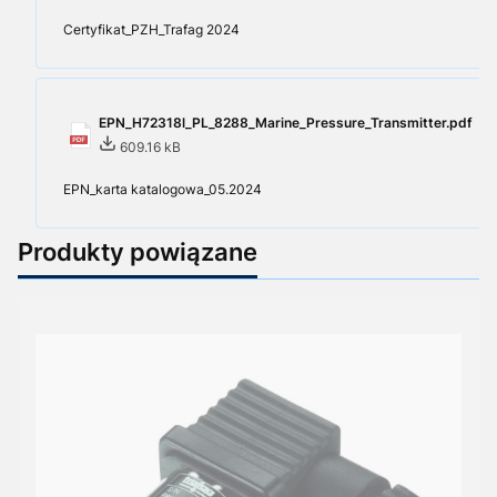
Certyfikat_PZH_Trafag 2024
EPN_H72318l_PL_8288_Marine_Pressure_Transmitter.pdf
609.16 kB
EPN_karta katalogowa_05.2024
Produkty powiązane