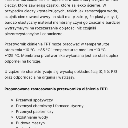
cieczy, które zawierają cząstki, które są lekko ścierne. W
przypadku cieczy krystalizujących, takich jak zamarzająca woda,
czujnik cienkowarstwowy na stali ma tę zaletę, że plastyczny, tj.
bardzo elastyczny materiał membrany czyni go znacznie bardziej
wytrzymałymi na rozszerzanie objętości niż czujniki
piezorezystancyjne i ceramiczne.
Przetwornik ciśnienia FPT może pracować w temperaturze
otoczenia –10 °C…+85 °C i temperaturze medium –10 °C…
+125 °C. Membrana przetwornika wykonana jest ze stali duplex
odpornej na korozję.
Urządzenie charakteryzuje się wysoką dokładnością (0,5 % FS)
oraz odpornością na drgania i wstrząsy.
Proponowane zastosowania przetwornika ciśnienia FPT:
Przemysł spożywczy
Przemysł chemiczny i farmaceutyczny
Przemysł papierniczy
Uzdatnianie wody
Budowa maszyn