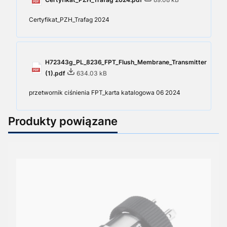
Certyfikat_PZH_Trafag 2024
H72343g_PL_8236_FPT_Flush_Membrane_Transmitter
(1).pdf
634.03 kB
przetwornik ciśnienia FPT_karta katalogowa 06 2024
Produkty powiązane