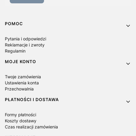
Linki w stopce
POMOC
Pytania i odpowiedzi
Reklamacje i zwroty
Regulamin
MOJE KONTO
Twoje zamówienia
Ustawienia konta
Przechowalnia
PŁATNOŚCI I DOSTAWA
Formy płatności
Koszty dostawy
Czas realizacji zamówienia