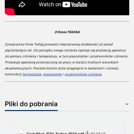
O firmie TRAFAG
Szwajcarska firma Trafag prowadzi nieprzerwaną działalność od ponad
pięćdziesięciu lat. Od początku swego istnienia zajmuje się produkcją aparatury
do pomiaru ciśnienia i temperatury, w tym presostatów i przetworników ciśnienia.
Produkuje aparaturę przeznaczoną do pracy w bardzo trudnych warunkach
eksploatacyjnych. Posiada bardzo duże osiągnięcia w badaniach i rozwoju
konstrukcji
termostatów
,
presostatów
i
przetworników ciśnienia
.
Pliki do pobrania
Certyfikat_PZH_Trafag 2024.pdf
89.08 kB