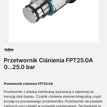
Przetwornik Ciśnienia FPT25.0A
0...25.0 bar
Przetwornik ciśnienia FPT25.0A
Przetwornik z płaską membraną wykonaną z odpornej na
korozję stali duplex. Czujnik ciśnienia stanowi integralną część
przyłącza procesowego przetwornika. Przetwornik nie posiada
żadnych uszczelnień w systemie pomiarowym. Technologia ta