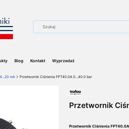
ukty
Blog
Kontakt
Wyprzedaż
4...20 mA
Przetwornik Ciśnienia FPT40.0A 0...40.0 bar
Przetwornik Ciśn
Przetwornik Ciśnienia FPT40.0