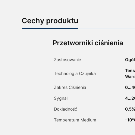
Cechy produktu
Przetworniki ciśnienia
Zastosowanie
Ogól
Tens
Technologia Czujnika
Wars
Zakres Ciśnienia
0...4
Sygnał
4...
Dokładność
0.5%
Temperatura Medium
-10°