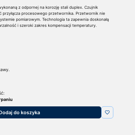
konaną z odpornej na korozję stali duplex. Czujnik
ść przyłącza procesowego przetwornika. Przetwornik nie
systemie pomiarowym. Technologia ta zapewnia doskonałą
rzalność i szeroki zakres kompensacji temperatury.
tawy.
ść:
rpaniu
Dodaj do koszyka