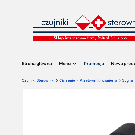
Strona główna
Menu
Promocje
Nowe prod
Czujniki Sterowniki
Ciśnienie
Przetworniki ciśnienia
Sygnał 