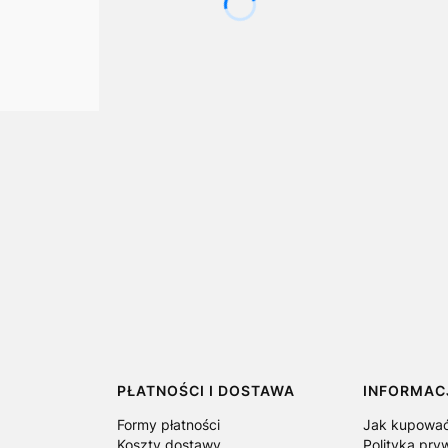
PŁATNOŚCI I DOSTAWA
INFORMAC
Formy płatności
Jak kupowa
Koszty dostawy
Polityka pry