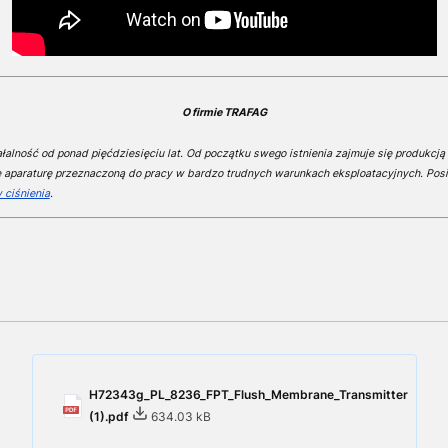
O firmie TRAFAG
alność od ponad pięćdziesięciu lat. Od początku swego istnienia zajmuje się produkcją 
e aparaturę przeznaczoną do pracy w bardzo trudnych warunkach eksploatacyjnych. Pos
 ciśnienia
.
H72343g_PL_8236_FPT_Flush_Membrane_Transmitter
(1).pdf
634.03 kB