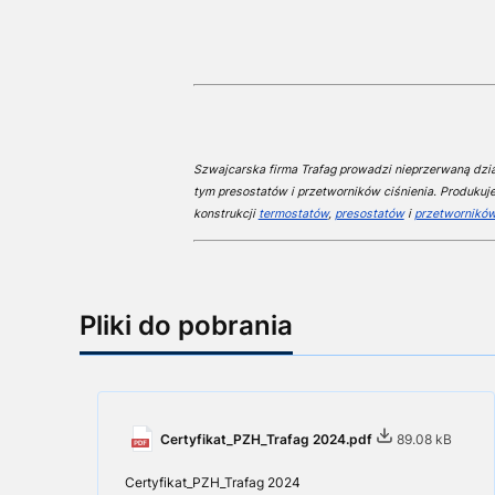
Szwajcarska firma Trafag prowadzi nieprzerwaną dział
tym presostatów i przetworników ciśnienia. Produkuj
konstrukcji
termostatów
,
presostatów
i
przetworników
Pliki do pobrania
Certyfikat_PZH_Trafag 2024.pdf
89.08 kB
Certyfikat_PZH_Trafag 2024