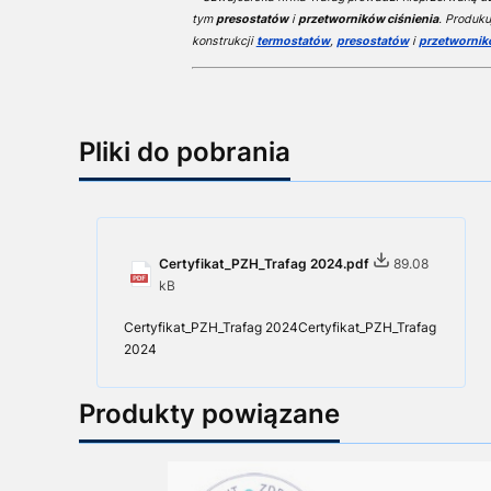
tym
presostatów
i
przetworników ciśnienia
. Produku
konstrukcji
termostatów
,
presostatów
i
przetwornik
Pliki do pobrania
Certyfikat_PZH_Trafag 2024.pdf
89.08
kB
Certyfikat_PZH_Trafag 2024Certyfikat_PZH_Trafag
2024
Produkty powiązane