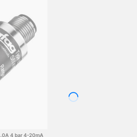
4.0A 4 bar 4-20mA