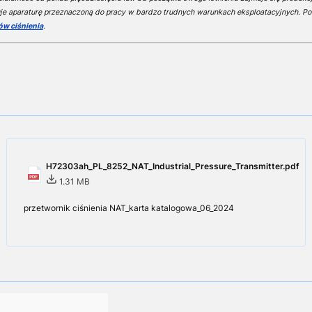
je aparaturę przeznaczoną do pracy w bardzo trudnych warunkach eksploatacyjnych. Po
ów ciśnienia
.
H72303ah_PL_8252_NAT_Industrial_Pressure_Transmitter.pdf
1.31 MB
przetwornik ciśnienia NAT_karta katalogowa_06_2024