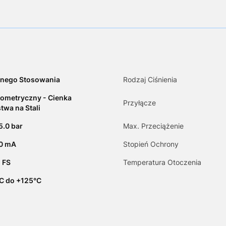
nego Stosowania
Rodzaj Ciśnienia
ometryczny - Cienka
Przyłącze
twa na Stali
5.0 bar
Max. Przeciążenie
20 mA
Stopień Ochrony
 FS
Temperatura Otoczenia
C do +125°C