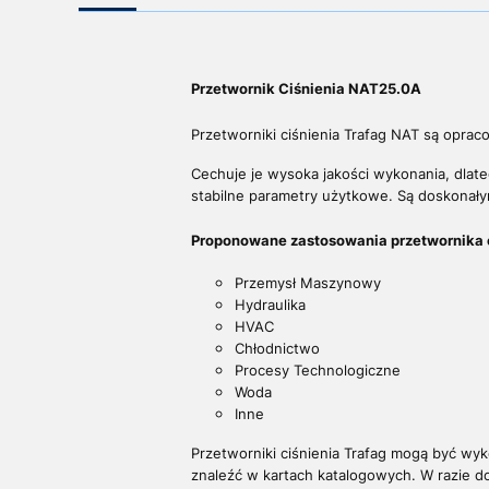
Przetwornik Ciśnienia NAT25.0A
Przetworniki ciśnienia Trafag NAT są oprac
Cechuje je wysoka jakości wykonania, dla
stabilne parametry użytkowe. Są doskonał
Proponowane zastosowania przetwornika 
Przemysł Maszynowy
Hydraulika
HVAC
Chłodnictwo
Procesy Technologiczne
Woda
Inne
Przetworniki ciśnienia Trafag mogą być wy
znaleźć w kartach katalogowych. W razie 