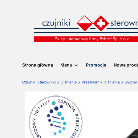
Strona główna
Menu
Promocje
Nowe prod
Czujniki Sterowniki
Ciśnienie
Przetworniki ciśnienia
Sygnał 