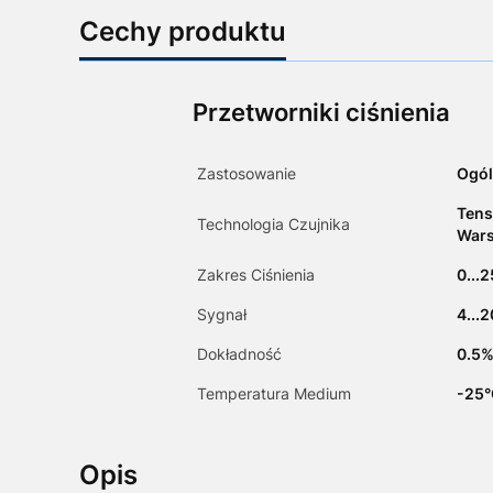
Cechy produktu
Przetworniki ciśnienia
Zastosowanie
Ogól
Tens
Technologia Czujnika
Wars
Zakres Ciśnienia
0...2
Sygnał
4...
Dokładność
0.5%
Temperatura Medium
-25°
Opis