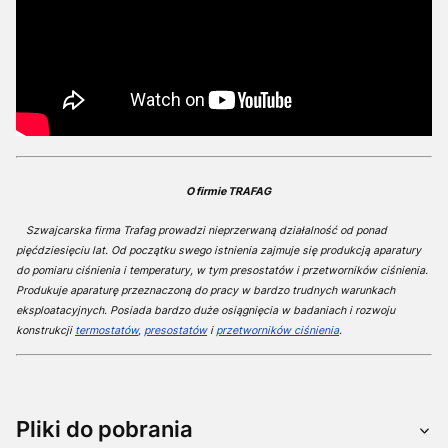
O firmie TRAFAG
Szwajcarska firma Trafag prowadzi nieprzerwaną działalność od ponad
pięćdziesięciu lat. Od początku swego istnienia zajmuje się produkcją aparatury
do pomiaru ciśnienia i temperatury, w tym presostatów i przetworników ciśnienia.
Produkuje aparaturę przeznaczoną do pracy w bardzo trudnych warunkach
eksploatacyjnych. Posiada bardzo duże osiągnięcia w badaniach i rozwoju
konstrukcji
termostatów
,
presostatów
i
przetworników ciśnienia
.
Pliki do pobrania