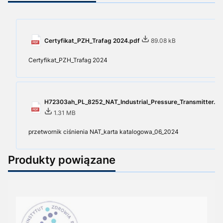
Certyfikat_PZH_Trafag 2024.pdf
89.08 kB
Certyfikat_PZH_Trafag 2024
H72303ah_PL_8252_NAT_Industrial_Pressure_Transmitter.pd
1.31 MB
przetwornik ciśnienia NAT_karta katalogowa_06_2024
Produkty powiązane