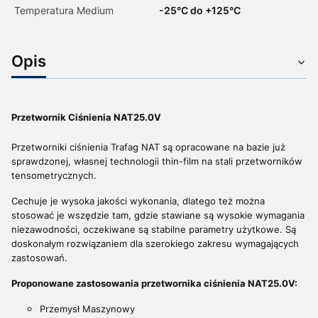
Temperatura Medium
-25°C do +125°C
Opis
Przetwornik Ciśnienia NAT25.0V
Przetworniki ciśnienia Trafag NAT są opracowane na bazie już
sprawdzonej, własnej technologii thin-film na stali przetworników
tensometrycznych.
Cechuje je wysoka jakości wykonania, dlatego też można
stosować je wszędzie tam, gdzie stawiane są wysokie wymagania
niezawodności, oczekiwane są stabilne parametry użytkowe. Są
doskonałym rozwiązaniem
dla szerokiego zakresu wymagających
zastosowań.
Proponowane zastosowania przetwornika ciśnienia NAT25.0V:
Przemysł Maszynowy