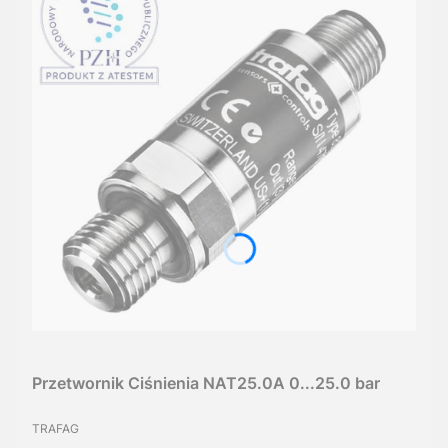
Przetwornik Ciśnienia NAT25.0A 0...25.0 bar
PRODUCENT
TRAFAG