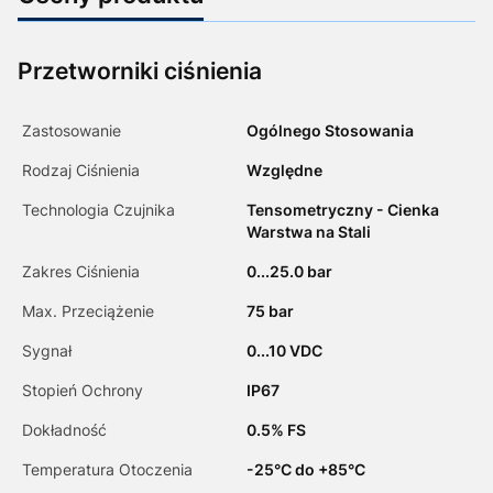
Przetworniki ciśnienia
Zastosowanie
Ogólnego Stosowania
Rodzaj Ciśnienia
Względne
Technologia Czujnika
Tensometryczny - Cienka
Warstwa na Stali
Zakres Ciśnienia
0...25.0 bar
Max. Przeciążenie
75 bar
Sygnał
0...10 VDC
Stopień Ochrony
IP67
Dokładność
0.5% FS
Temperatura Otoczenia
-25°C do +85°C