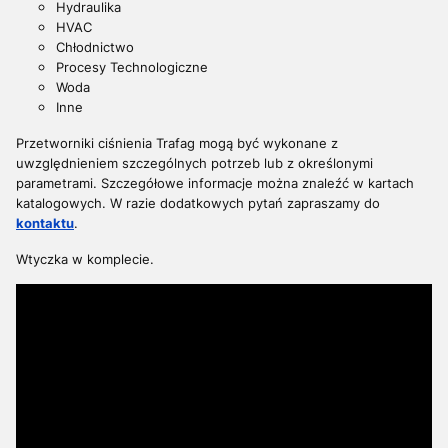
Hydraulika
HVAC
Chłodnictwo
Procesy Technologiczne
Woda
Inne
Przetworniki ciśnienia Trafag mogą być wykonane z
uwzględnieniem szczególnych potrzeb lub z określonymi
parametrami. S
zczegółowe informacje można znaleźć w kartach
katalogowych. W razie dodatkowych pytań z
apraszamy do
kontaktu
.
Wtyczka w komplecie.