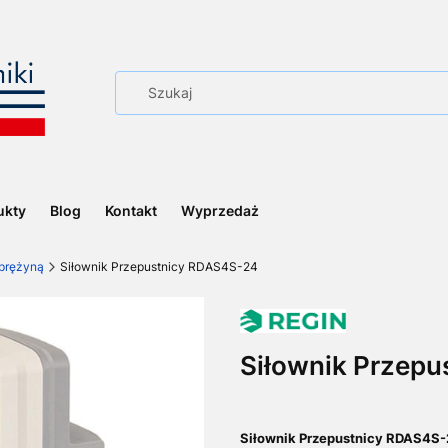
ukty
Blog
Kontakt
Wyprzedaż
prężyną
Siłownik Przepustnicy RDAS4S-24
Siłownik Przep
Siłownik Przepustnicy RDAS4S