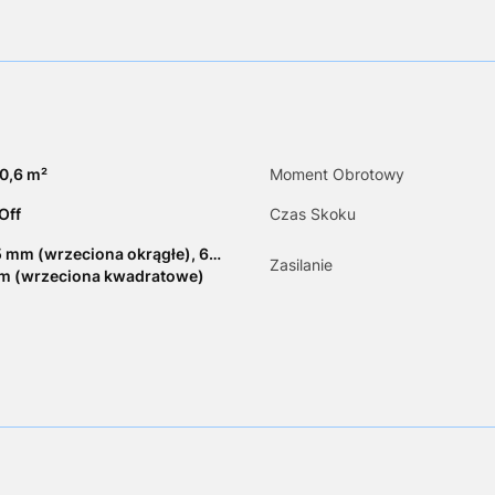
0,6 m²
Moment Obrotowy
Off
Czas Skoku
 mm (wrzeciona okrągłe), 6…
Zasilanie
m (wrzeciona kwadratowe)