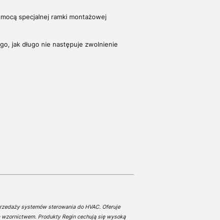
omocą specjalnej ramki montażowej
ugo,
jak długo nie następuje zwolnienie
przedaży systemów sterowania do HVAC. Oferuje
 wzornictwem. Produkty Regin cechują się wysoką