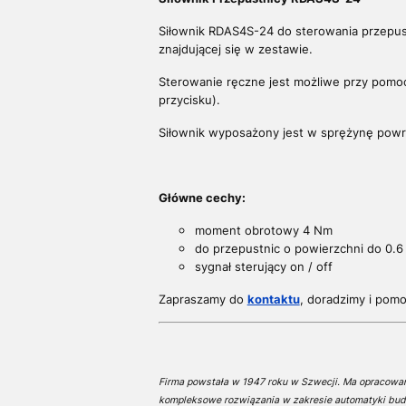
Siłownik RDAS4S-24 do sterowania przepu
znajdującej się w zestawie.
Sterowanie ręczne jest możliwe przy po
przycisku).
Siłownik wyposażony jest w sprężynę powr
Główne cechy:
m
oment obrotowy 4 Nm
do przepustnic o powierzchni do 0.6
sygnał sterujący on / off
Zapraszamy do
kontaktu
, doradzimy i po
Firma powstała w 1947 roku w Szwecji. Ma opracowa
kompleksowe rozwiązania w zakresie automatyki bud