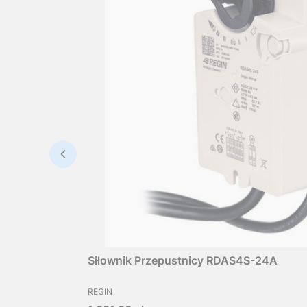
Siłownik Przepustnicy RDAS4S-24A
PRODUCENT
REGIN