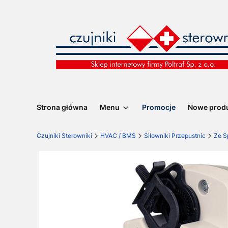
Strona główna
Menu
Promocje
Nowe prod
Czujniki Sterowniki
HVAC / BMS
Siłowniki Przepustnic
Ze S