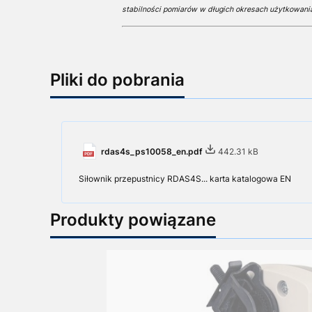
stabilności pomiarów w długich okresach użytkowani
Pliki do pobrania
rdas4s_ps10058_en.pdf
442.31 kB
Siłownik przepustnicy RDAS4S... karta katalogowa EN
Produkty powiązane