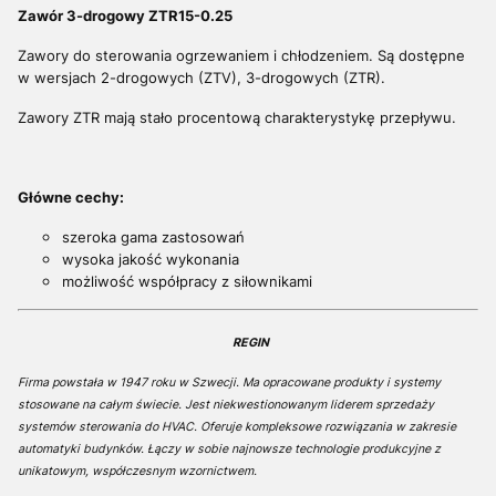
Zawór 3-drogowy ZTR15-0.25
Zawory do sterowania ogrzewaniem i chłodzeniem. Są dostępne
w wersjach 2-drogowych (ZTV), 3-drogowych (ZTR).
Zawory ZTR mają stało procentową charakterystykę przepływu.
Główne cechy:
szeroka gama zastosowań
wysoka jakość wykonania
możliwość współpracy z siłownikami
REGIN
Firma powstała w 1947 roku w Szwecji. Ma opracowane produkty i systemy
stosowane na całym świecie. Jest niekwestionowanym liderem sprzedaży
systemów sterowania do HVAC. Oferuje kompleksowe rozwiązania w zakresie
automatyki budynków. Łączy w sobie najnowsze technologie produkcyjne z
unikatowym, współczesnym wzornictwem.