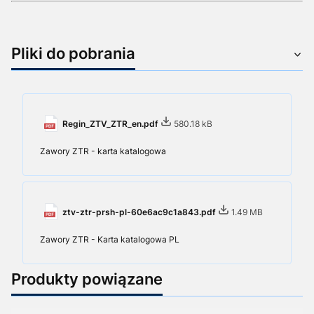
Pliki do pobrania
Regin_ZTV_ZTR_en.pdf
580.18 kB
Zawory ZTR - karta katalogowa
ztv-ztr-prsh-pl-60e6ac9c1a843.pdf
1.49 MB
Zawory ZTR - Karta katalogowa PL
Produkty powiązane