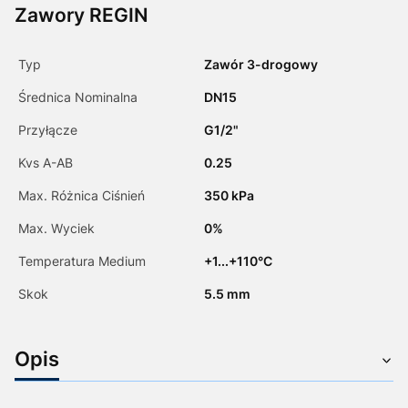
Zawory REGIN
Typ
Zawór 3-drogowy
Średnica Nominalna
DN15
Przyłącze
G1/2"
Kvs A-AB
0.25
Max. Różnica Ciśnień
350 kPa
Max. Wyciek
0%
Temperatura Medium
+1...+110°C
Skok
5.5 mm
Opis