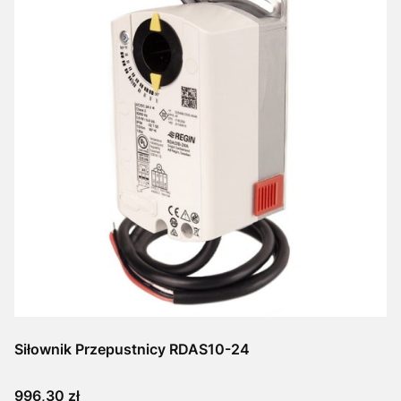
Siłownik Przepustnicy RDAS10-24
Cena
996,30 zł